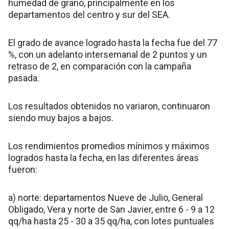
humedad de grano, principalmente en los
departamentos del centro y sur del SEA.
El grado de avance logrado hasta la fecha fue del 77
%, con un adelanto intersemanal de 2 puntos y un
retraso de 2, en comparación con la campaña
pasada.
Los resultados obtenidos no variaron, continuaron
siendo muy bajos a bajos.
Los rendimientos promedios mínimos y máximos
logrados hasta la fecha, en las diferentes áreas
fueron:
a) norte: departamentos Nueve de Julio, General
Obligado, Vera y norte de San Javier, entre 6 - 9 a 12
qq/ha hasta 25 - 30 a 35 qq/ha, con lotes puntuales