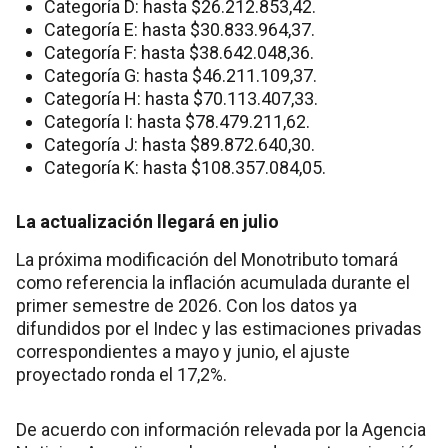
Categoría D: hasta $26.212.853,42.
Categoría E: hasta $30.833.964,37.
Categoría F: hasta $38.642.048,36.
Categoría G: hasta $46.211.109,37.
Categoría H: hasta $70.113.407,33.
Categoría I: hasta $78.479.211,62.
Categoría J: hasta $89.872.640,30.
Categoría K: hasta $108.357.084,05.
La actualización llegará en julio
La próxima modificación del Monotributo tomará
como referencia la inflación acumulada durante el
primer semestre de 2026. Con los datos ya
difundidos por el Indec y las estimaciones privadas
correspondientes a mayo y junio, el ajuste
proyectado ronda el 17,2%.
De acuerdo con información relevada por la Agencia