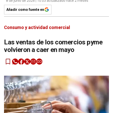
8 de junio de 2026 | 10:03 actualizado hace 2 meses
Añadir como fuente en
Consumo y actividad comercial
Las ventas de los comercios pyme
volvieron a caer en mayo