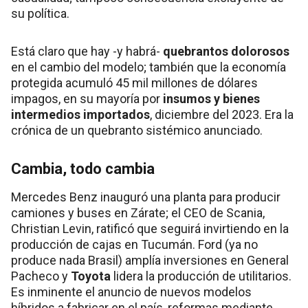
su política.
Está claro que hay -y habrá-
quebrantos dolorosos
en el cambio del modelo; también que la economía
protegida acumuló 45 mil millones de dólares
impagos, en su mayoría por
insumos y bienes
intermedios importados
, diciembre del 2023. Era la
crónica de un quebranto sistémico anunciado.
Cambia, todo cambia
Mercedes Benz inauguró una planta para producir
camiones y buses en Zárate; el CEO de Scania,
Christian Levin, ratificó que seguirá invirtiendo en la
producción de cajas en Tucumán. Ford (ya no
produce nada Brasil) amplía inversiones en General
Pacheco y
Toyota
lidera la producción de utilitarios.
Es inminente el anuncio de nuevos modelos
híbridos a fabricar en el país, reformas mediante.