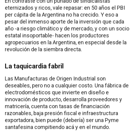
En contraste con un puñado de sindicalistas
eternizados y ricos, vale repasar: en 50 años el PBI
per cápita de la Argentina no ha crecido. Y eso a
pesar del inmenso aporte de la inversión que cada
año -a riesgo climático y de mercado, y con un socio
estatal insoportable- hacen los productores
agropecuarios en la Argentina, en especial desde la
revolución de la siembra directa.
La taquicardia fabril
Las Manufacturas de Origen Industrial son
deseables, pero no a cualquier costo. Una fábrica de
electrodomésticos que invierte en diseño e
innovación de producto, desarrolla proveedores y
matricería, cuenta con tasas de financiación
razonables, baja presión fiscal e infraestructura
exportadora, bien puede (debería) ser una Pyme
santafesina compitiendo acá y en el mundo.