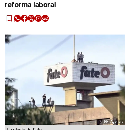
reforma laboral
PH: Agencia
La planta de Fate.