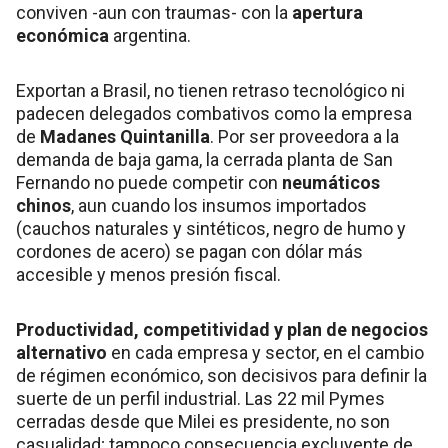
conviven -aun con traumas- con la
apertura
económica
argentina.
Exportan a Brasil, no tienen retraso tecnológico ni
padecen delegados combativos como la empresa
de
Madanes Quintanilla
. Por ser proveedora a la
demanda de baja gama, la cerrada planta de San
Fernando no puede competir con
neumáticos
chinos
, aun cuando los insumos importados
(cauchos naturales y sintéticos, negro de humo y
cordones de acero) se pagan con dólar más
accesible y menos presión fiscal.
Productividad, competitividad y plan de negocios
alternativo
en cada empresa y sector, en el cambio
de régimen económico, son decisivos para definir la
suerte de un perfil industrial. Las 22 mil Pymes
cerradas desde que Milei es presidente, no son
casualidad; tampoco consecuencia excluyente de