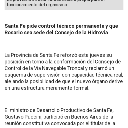
funcionamiento del organismo
Santa Fe pide control técnico permanente y que
Rosario sea sede del Consejo de la Hidrovía
La Provincia de Santa Fe reforzó este jueves su
posición en torno a la conformación del Consejo de
Control de la Vía Navegable Troncal y reclamó un
esquema de supervisión con capacidad técnica real,
alejando la posibilidad de que el nuevo órgano derive
en una estructura meramente formal.
El ministro de Desarrollo Productivo de Santa Fe,
Gustavo Puccini, participó en Buenos Aires de la
reunión constitutiva convocada por el titular de la