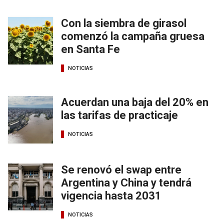
Con la siembra de girasol
comenzó la campaña gruesa
en Santa Fe
NOTICIAS
Acuerdan una baja del 20% en
las tarifas de practicaje
NOTICIAS
Se renovó el swap entre
Argentina y China y tendrá
vigencia hasta 2031
NOTICIAS