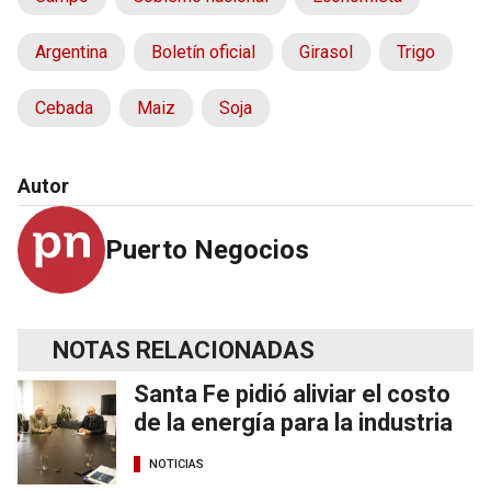
Argentina
Boletín oficial
Girasol
Trigo
Cebada
Maiz
Soja
Autor
Puerto Negocios
NOTAS RELACIONADAS
Santa Fe pidió aliviar el costo
de la energía para la industria
NOTICIAS