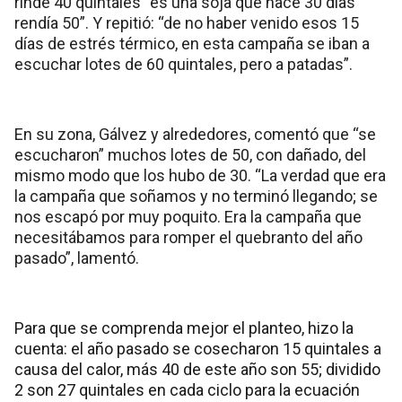
rinde 40 quintales “es una soja que hace 30 días
rendía 50”. Y repitió: “de no haber venido esos 15
días de estrés térmico, en esta campaña se iban a
escuchar lotes de 60 quintales, pero a patadas”.
En su zona, Gálvez y alrededores, comentó que “se
escucharon” muchos lotes de 50, con dañado, del
mismo modo que los hubo de 30. “La verdad que era
la campaña que soñamos y no terminó llegando; se
nos escapó por muy poquito. Era la campaña que
necesitábamos para romper el quebranto del año
pasado”, lamentó.
Para que se comprenda mejor el planteo, hizo la
cuenta: el año pasado se cosecharon 15 quintales a
causa del calor, más 40 de este año son 55; dividido
2 son 27 quintales en cada ciclo para la ecuación