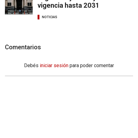
vigencia hasta 2031
NOTICIAS
Comentarios
Debés
iniciar sesión
para poder comentar