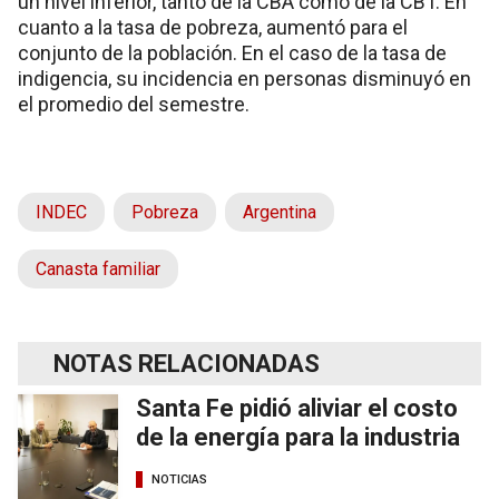
un nivel inferior, tanto de la CBA como de la CBT. En
cuanto a la tasa de pobreza, aumentó para el
conjunto de la población. En el caso de la tasa de
indigencia, su incidencia en personas disminuyó en
el promedio del semestre.
INDEC
Pobreza
Argentina
Canasta familiar
NOTAS RELACIONADAS
Santa Fe pidió aliviar el costo
de la energía para la industria
NOTICIAS