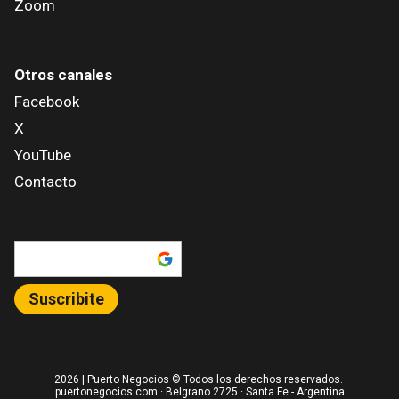
Zoom
Otros canales
Facebook
X
YouTube
Contacto
Añadir como fuente en
Suscribite
2026
| Puerto Negocios © Todos los derechos reservados.·
puertonegocios.com · Belgrano 2725 · Santa Fe - Argentina