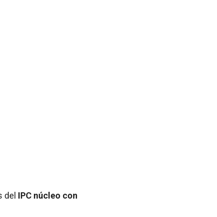
s del
IPC núcleo con