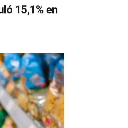
muló 15,1% en