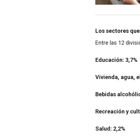
Los sectores que
Entre las 12 divis
Educación: 3,7%
Vivienda, agua, e
Bebidas alcohóli
Recreación y cult
Salud: 2,2%