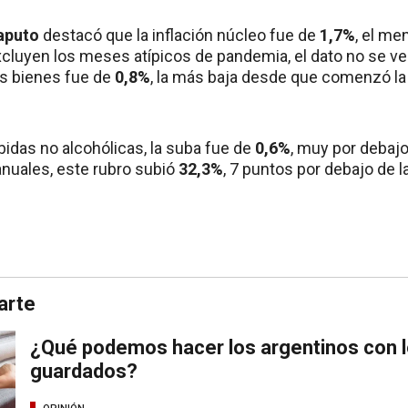
aputo
destacó que la inflación núcleo fue de
1,7%
, el me
excluyen los meses atípicos de pandemia, el dato no se v
os bienes fue de
0,8%
, la más baja desde que comenzó la 
bidas no alcohólicas, la suba fue de
0,6%
, muy por debajo
anuales, este rubro subió
32,3%
, 7 puntos por debajo de la
arte
¿Qué podemos hacer los argentinos con l
guardados?