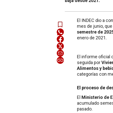
baja desde 2021.
El INDEC dio a co
mes de junio, que
semestre de 202
enero de 2021.
El informe oficia
seguida por
Vivie
Alimentos y bebi
categorías con me
El proceso de de
El
Ministerio de
acumulado semes
pasado.