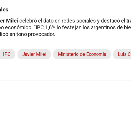
ales
er Milei
celebró el dato en redes sociales y destacó el tr
o económico. “IPC 1,6% lo festejan los argentinos de bien
licó en tono provocador.
IPC
Javier Milei
Ministerio de Economía
Luis 