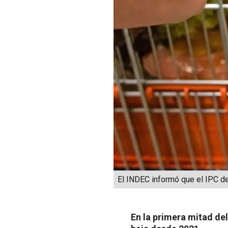
El INDEC informó que el IPC de
En la primera mitad del