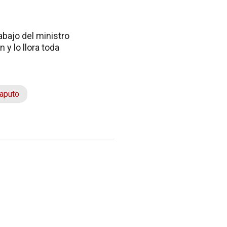
abajo del ministro
 y lo llora toda
Caputo