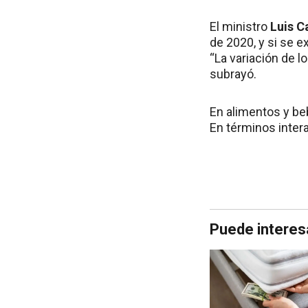
El ministro
Luis C
de 2020, y si se 
“La variación de l
subrayó.
En alimentos y be
En términos inter
Puede interes