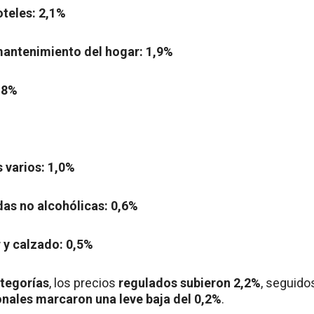
oteles: 2,1%
antenimiento del hogar: 1,9%
,8%
s varios: 1,0%
das no alcohólicas: 0,6%
 y calzado: 0,5%
tegorías
, los precios
regulados subieron 2,2%
, seguido
onales marcaron una leve baja del 0,2%
.