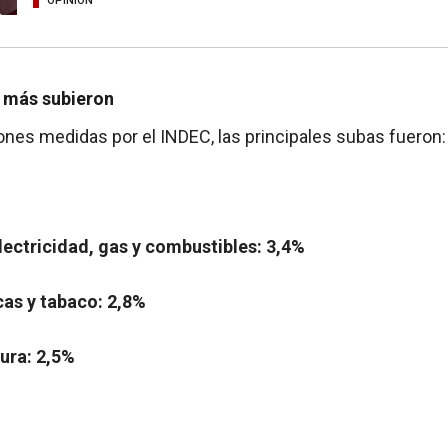
OPINIÓN
 más subieron
iones medidas por el INDEC, las principales subas fueron:
lectricidad, gas y combustibles: 3,4%
cas y tabaco: 2,8%
ura: 2,5%