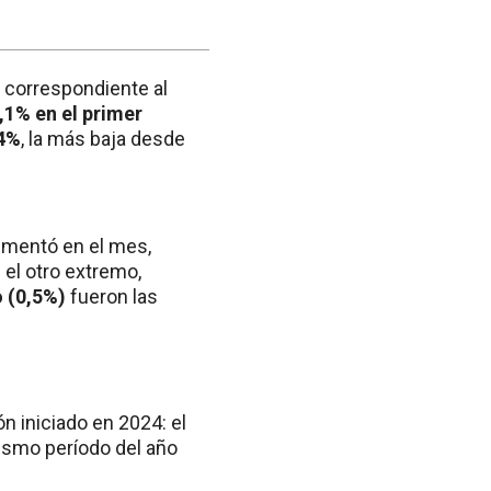
) correspondiente al
,1% en el primer
4%
, la más baja desde
umentó en el mes,
n el otro extremo,
o (0,5%)
fueron las
n iniciado en 2024: el
ismo período del año