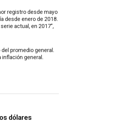
nor registro desde mayo
eía desde enero de 2018.
serie actual, en 2017”,
 del promedio general.
 inflación general.
os dólares