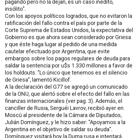
pagando pero no la dejan, es un caso inédito,
insólito".
Con los apoyos políticos logrados, que no evitaron la
ratificación del fallo contra el país por parte de la
Corte Suprema de Estados Unidos, la expectativa del
Gobierno es que ahora sean considerado por Griesa
y que éste haga lugar al pedido de una medida
cautelar efectuado por Argentina, que evite
embargos sobre los pagos regulares de deuda para
saldar la sentencia por u$s 1.330 millones a favor de
los holdouts. "Lo único que tenemos es el silencio
de Griesa", lamentó Kicillof.
A la declaración del G77 se agregó un comunicado
de la ONU, que alertó sobre el efecto del fallo en las
finanzas internacionales (ver pag. 3). Además, el
canciller de Rusia, Serguéi Lavrov, recibió ayer en
Moscú al presidente de la Cámara de Diputados,
Julián Domínguez, y le hizo saber: "Apoyamos a la
Argentina en el objetivo de saldar su deuda".
Domínguez visitará hoy la Duma rusa e intentará