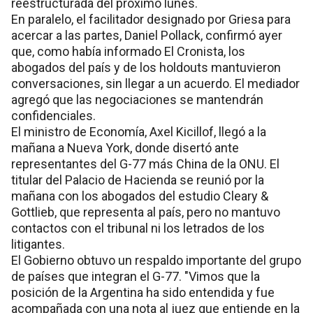
reestructurada del próximo lunes.
En paralelo, el facilitador designado por Griesa para
acercar a las partes, Daniel Pollack, confirmó ayer
que, como había informado El Cronista, los
abogados del país y de los holdouts mantuvieron
conversaciones, sin llegar a un acuerdo. El mediador
agregó que las negociaciones se mantendrán
confidenciales.
El ministro de Economía, Axel Kicillof, llegó a la
mañana a Nueva York, donde disertó ante
representantes del G-77 más China de la ONU. El
titular del Palacio de Hacienda se reunió por la
mañana con los abogados del estudio Cleary &
Gottlieb, que representa al país, pero no mantuvo
contactos con el tribunal ni los letrados de los
litigantes.
El Gobierno obtuvo un respaldo importante del grupo
de países que integran el G-77. "Vimos que la
posición de la Argentina ha sido entendida y fue
acompañada con una nota al juez que entiende en la