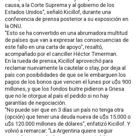
causa, a la Corte Suprema y al gobierno de los
Estados Unidos", señaló Kicillof, durante una
conferencia de prensa posterior a su exposición en
la ONU.
"Esto se ha convertido en una abrumadora multitud
de países que van a expresar las consecuencias de
este fallo en una carta de apoyo", resaltó,
acompañado por el canciller Héctor Timerman.
En la rueda de prensa, Kicillof aprovechó para
reclamar nuevamente la cautelar o stay, por deja al
país con posibilidades de que se le embarguen los
pagos de los bonos que vencen el lunes por u$s 900
millones, y que los fondos buitre pidieron a Griesa
que no le otorgue al país el pedido si no hay
garantías de negociación.
"No puede ser que en 3 días un país no tenga otra
(opción) que tener una deuda nueva de u$s 15.000 o
u$s 120.000 millones de dólares", enfatizó Kicillof. Y
volvió a remarcar: "La Argentina quiere seguir