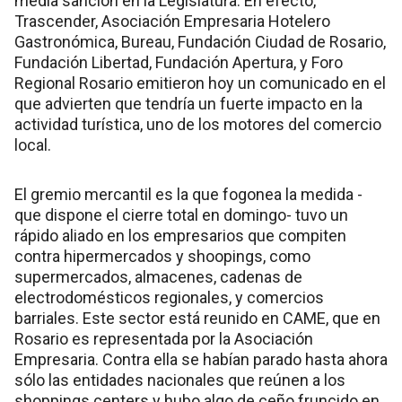
media sanción en la Legislatura. En efecto,
Trascender, Asociación Empresaria Hotelero
Gastronómica, Bureau, Fundación Ciudad de Rosario,
Fundación Libertad, Fundación Apertura, y Foro
Regional Rosario emitieron hoy un comunicado en el
que advierten que tendría un fuerte impacto en la
actividad turística, uno de los motores del comercio
local.
El gremio mercantil es la que fogonea la medida -
que dispone el cierre total en domingo- tuvo un
rápido aliado en los empresarios que compiten
contra hipermercados y shoopings, como
supermercados, almacenes, cadenas de
electrodomésticos regionales, y comercios
barriales. Este sector está reunido en CAME, que en
Rosario es representada por la Asociación
Empresaria. Contra ella se habían parado hasta ahora
sólo las entidades nacionales que reúnen a los
shoppings centers y hubo algo de ceño fruncido en