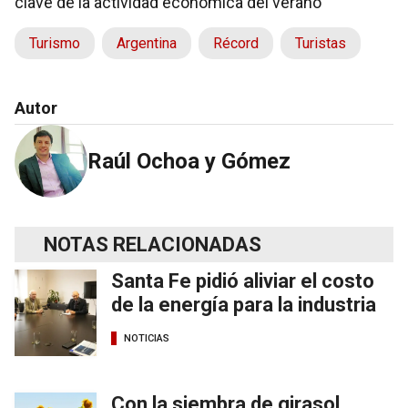
clave de la actividad económica del verano
Turismo
Argentina
Récord
Turistas
Autor
Raúl Ochoa y Gómez
NOTAS RELACIONADAS
Santa Fe pidió aliviar el costo
de la energía para la industria
NOTICIAS
Con la siembra de girasol