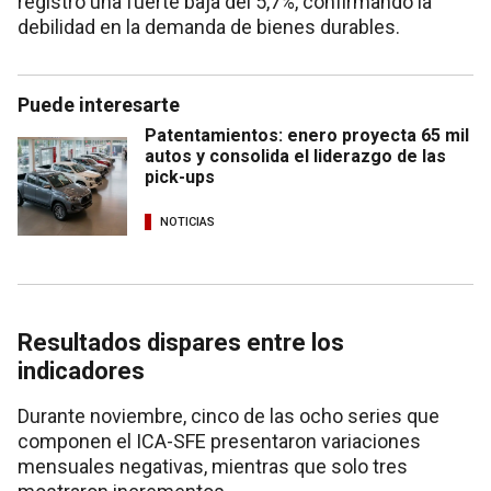
registró una fuerte baja del 5,7%, confirmando la
debilidad en la demanda de bienes durables.
Puede interesarte
Patentamientos: enero proyecta 65 mil
autos y consolida el liderazgo de las
pick-ups
NOTICIAS
Resultados dispares entre los
indicadores
Durante noviembre, cinco de las ocho series que
componen el ICA-SFE presentaron variaciones
mensuales negativas, mientras que solo tres