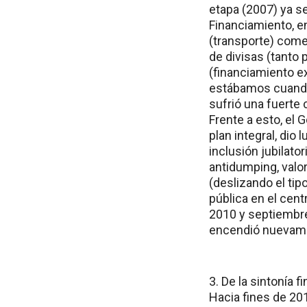
etapa (2007) ya s
Financiamiento, e
(transporte) comen
de divisas (tanto
(financiamiento ex
estábamos cuando e
sufrió una fuerte 
Frente a esto, el 
plan integral, dio
inclusión jubilato
antidumping, valor
(deslizando el tip
pública en el cent
2010 y septiembre 
encendió nuevamen
3. De la sintonía 
Hacia fines de 201