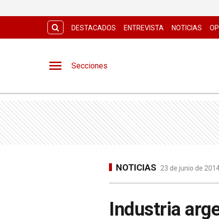
DESTACADOS
ENTREVISTA
NOTICIAS
OP
Secciones
NOTICIAS
23 de junio de 201
Industria arg