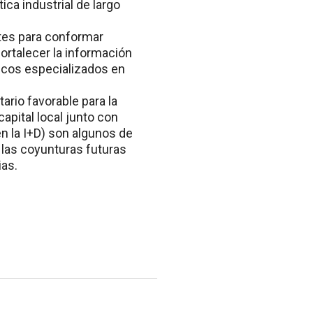
ica industrial de largo
ntes para conformar
ortalecer la información
nicos especializados en
rio favorable para la
capital local junto con
n la I+D) son algunos de
r las coyunturas futuras
ias.