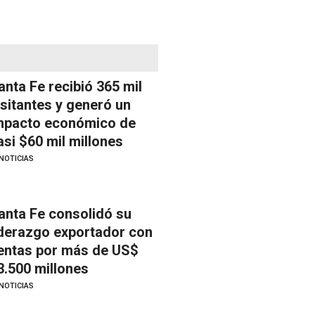
anta Fe recibió 365 mil
isitantes y generó un
mpacto económico de
asi $60 mil millones
NOTICIAS
anta Fe consolidó su
iderazgo exportador con
entas por más de US$
3.500 millones
NOTICIAS