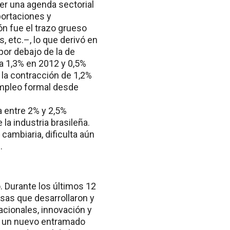
r una agenda sectorial
portaciones y
ón fue el trazo grueso
, etc.–, lo que derivó en
por debajo de la de
a 1,3% en 2012 y 0,5%
 la contracción de 1,2%
empleo formal desde
a entre 2% y 2,5%
a industria brasileña.
 cambiaria, dificulta aún
.
. Durante los últimos 12
sas que desarrollaron y
acionales, innovación y
je un nuevo entramado