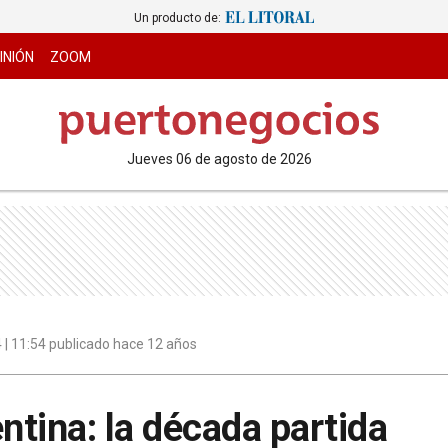
Un producto de:
INIÓN
ZOOM
jueves 06 de agosto de 2026
4 | 11:54 publicado hace 12 años
entina: la década partida