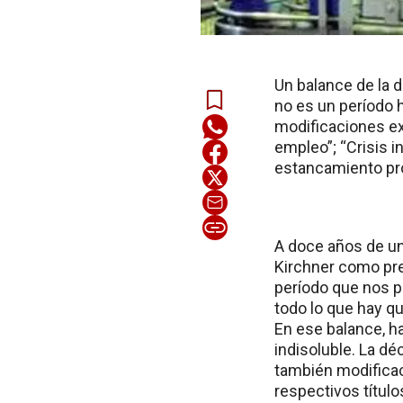
Un balance de la d
no es un período
modificaciones ext
empleo”; “Crisis in
estancamiento pro
A doce años de una
Kirchner como pre
período que nos p
todo lo que hay qu
En ese balance, ha
indisoluble. La dé
también modificac
respectivos título