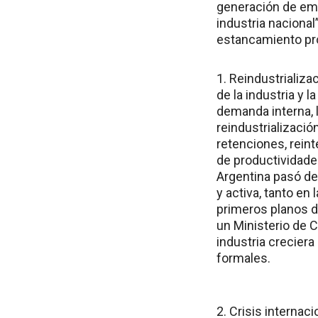
generación de empl
industria nacional”
estancamiento pro
1. Reindustrializ
de la industria y 
demanda interna, l
reindustrializació
retenciones, rein
de productividade
Argentina pasó de
y activa, tanto en
primeros planos d
un Ministerio de C
industria crecier
formales.
2. Crisis internac