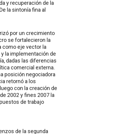
da y recuperación de la
e la sintonía fina al
rizó por un crecimiento
cro se fortalecieron la
a como eje vector la
da y la implementación de
a, dadas las diferencias
tica comercial externa.
na posición negociadora
ia retornó a los
luego con la creación de
 de 2002 y fines 2007 la
puestos de trabajo
mienzos de la segunda