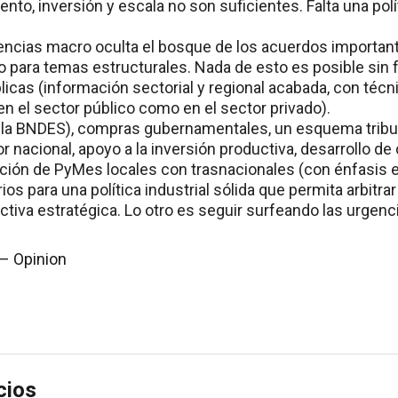
ento, inversión y escala no son suficientes. Falta una polít
rgencias macro oculta el bosque de los acuerdos importa
o para temas estructurales. Nada de esto es posible sin f
licas (información sectorial y regional acabada, con téc
en el sector público como en el sector privado).
 la BNDES), compras gubernamentales, un esquema tributa
r nacional, apoyo a la inversión productiva, desarrollo de 
ción de PyMes locales con trasnacionales (con énfasis e
os para una política industrial sólida que permita arbitra
tiva estratégica. Lo otro es seguir surfeando las urgenc
– Opinion
cios