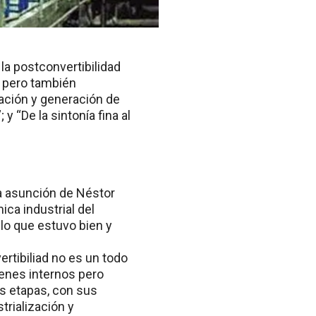
la postconvertibilidad
 pero también
zación y generación de
 y “De la sintonía fina al
la asunción de Néstor
ca industrial del
lo que estuvo bien y
ertibiliad no es un todo
venes internos pero
es etapas, con sus
trialización y