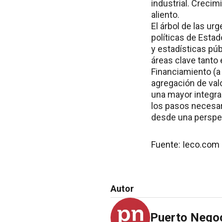
industrial. Crecimi
aliento.
El árbol de las u
políticas de Estad
y estadísticas púb
áreas clave tanto 
Financiamiento (a
agregación de valo
una mayor integra
los pasos necesari
desde una perspec
Fuente: Ieco.com 
Autor
Puerto Nego