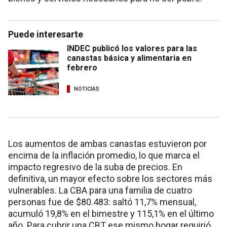
Puede interesarte
INDEC publicó los valores para las
canastas básica y alimentaria en
febrero
NOTICIAS
Los aumentos de ambas canastas estuvieron por
encima de la inflación promedio, lo que marca el
impacto regresivo de la suba de precios. En
definitiva, un mayor efecto sobre los sectores más
vulnerables. La CBA para una familia de cuatro
personas fue de $80.483: saltó 11,7% mensual,
acumuló 19,8% en el bimestre y 115,1% en el último
año. Para cubrir una CBT ese mismo hogar requirió