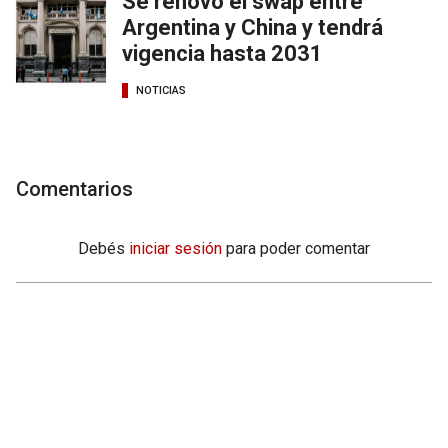
Se renovó el swap entre
Argentina y China y tendrá
vigencia hasta 2031
NOTICIAS
Comentarios
Debés
iniciar sesión
para poder comentar