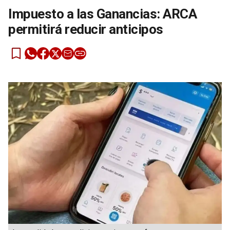
Impuesto a las Ganancias: ARCA
permitirá reducir anticipos