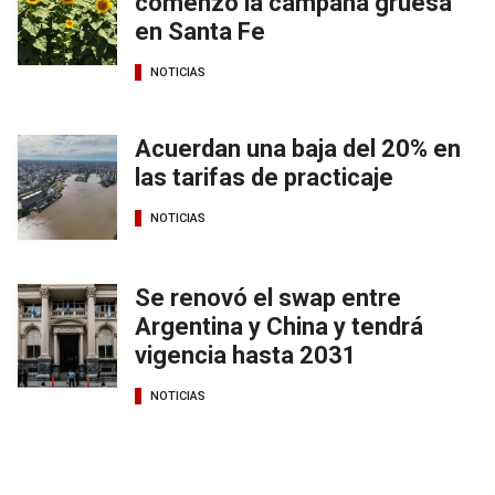
comenzó la campaña gruesa
en Santa Fe
NOTICIAS
Acuerdan una baja del 20% en
las tarifas de practicaje
NOTICIAS
Se renovó el swap entre
Argentina y China y tendrá
vigencia hasta 2031
NOTICIAS