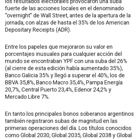
los resultados electorales provocaron una suba
fuerte de las acciones locales en el denominado
“overnight” de Wall Street, antes de la apertura de la
jornada, con alzas de hasta el 35% de los American
Depositary Receipts (ADR).
Entre los papeles que mejoraron su valor en
porcentajes inusuales para cualquier acción del
mundo se encontraban YPF con una suba del 26%
(al cierre de esta edición había aumentado 35%),
Banco Galicia 35% y llegó a superar el 40%, los de
BBVA 35,8%, Banco Macro 35,4%, Pampa Energía
20,7%, Central Puerto 23,4%, Edenor 24,2% y
Mercado Libre 7%.
En tanto los principales bonos soberanos argentinos
también registraron subas de magnitud en las
primeras operaciones del día. Los títulos conocidos
como Global 2030, Global 2035, Global 2038 y Global