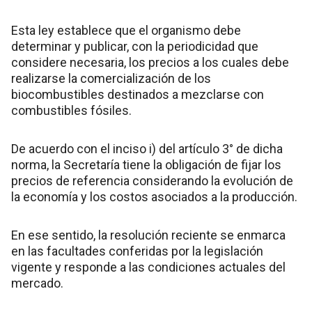
Esta ley establece que el organismo debe
determinar y publicar, con la periodicidad que
considere necesaria, los precios a los cuales debe
realizarse la comercialización de los
biocombustibles destinados a mezclarse con
combustibles fósiles.
De acuerdo con el inciso i) del artículo 3° de dicha
norma, la Secretaría tiene la obligación de fijar los
precios de referencia considerando la evolución de
la economía y los costos asociados a la producción.
En ese sentido, la resolución reciente se enmarca
en las facultades conferidas por la legislación
vigente y responde a las condiciones actuales del
mercado.