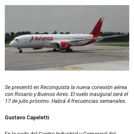
Se presentó en Reconquista la nueva conexión aérea
con Rosario y Buenos Aires. El vuelo inaugural será el
17 de julio próximo. Habrá 4 frecuencias semanales.
Gustavo Capeletti
En la sede del Centro Industrial y Comercial del