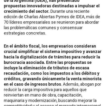
de la Argentina (IDEA), han presentado
propuestas innovadoras destinadas a impulsar el
crecimiento del sector.
Durante una reciente
edición de Charlas Abiertas Pymes de IDEA, más de
70 líderes empresariales se reunieron para abordar
las problemáticas comunes y consensuar
estrategias concretas.
En el ámbito fiscal, los empresarios consideran
crucial simplificar el sistema impositivo y avanzar
hacia la digitalización de trámites para reducir la
burocracia asociada. Entre las propuestas se
incluye la eliminación de tributos de escasa
recaudación, como los impuestos a los débitos y
créditos, gravando únicamente la venta minorista
en el caso de ingresos brutos
. Además, abogan por
reducir la carga impositiva para aquellos que
reinviertan en mano de obra, capacitación,
maquinaria y modernización, buscando mejorar la
competitividad y el acceso al mercado internacional.