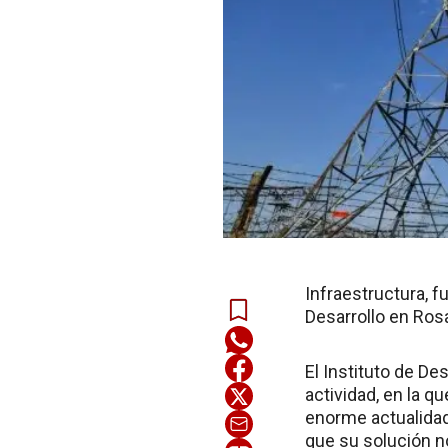
Infraestructura, f
Desarrollo en Ros
El Instituto de De
actividad, en la 
enorme actualidad
que su solución n