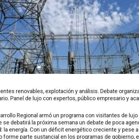
uentes renovables, explotación y análisis. Debate organiza
ario. Panel de lujo con expertos, público empresario y a
sarrollo Regional armó un programa con visitantes de lujo
que se debatirá la próxima semana un debate de poca agen
: la energía. Con un déficit energético creciente y pese
o forme parte sustancial en los programas de gobierno, e