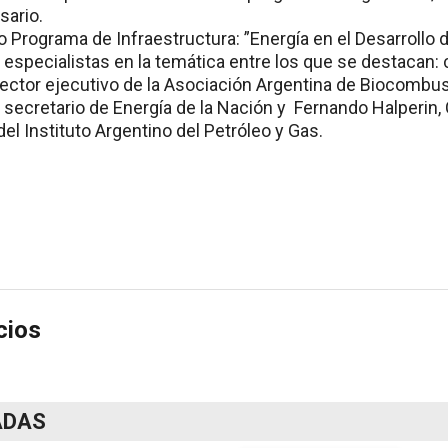
sario.
o Programa de Infraestructura: ”Energía en el Desarrollo d
de especialistas en la temática entre los que se destaca
irector ejecutivo de la Asociación Argentina de Biocombus
 secretario de Energía de la Nación y Fernando Halperin,
l Instituto Argentino del Petróleo y Gas.
cios
ADAS