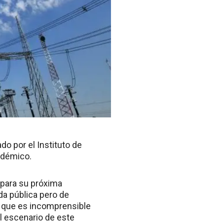
do por el Instituto de
cadémico.
 para su próxima
da pública pero de
 a que es incomprensible
l escenario de este