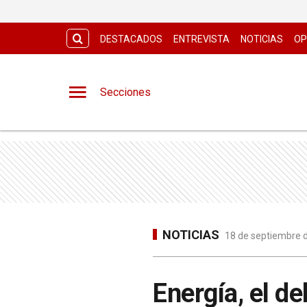
DESTACADOS
ENTREVISTA
NOTICIAS
OP
Secciones
NOTICIAS
18 de septiembre d
Energía, el de