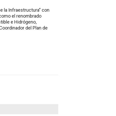
e la Infraestructura” con
n: como el renombrado
tible e Hidrógeno,
 Coordinador del Plan de