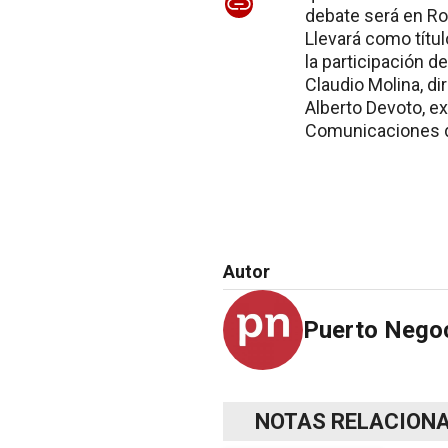
debate será en Ro
Llevará como títul
la participación 
Claudio Molina, d
Alberto Devoto, ex
Comunicaciones de
Autor
Puerto Nego
NOTAS RELACION