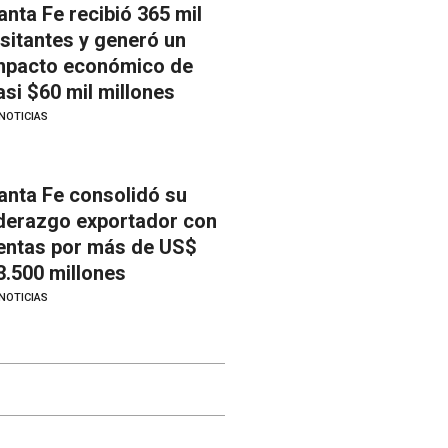
anta Fe recibió 365 mil
isitantes y generó un
mpacto económico de
asi $60 mil millones
NOTICIAS
anta Fe consolidó su
iderazgo exportador con
entas por más de US$
3.500 millones
NOTICIAS