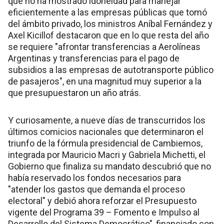
que no ha mostrado idoneidad para manejar
eficientemente a las empresas públicas que tomó
del ámbito privado, los ministros Aníbal Fernández y
Axel Kicillof destacaron que en lo que resta del año
se requiere "afrontar transferencias a Aerolíneas
Argentinas y transferencias para el pago de
subsidios a las empresas de autotransporte público
de pasajeros", en una magnitud muy superior a la
que presupuestaron un año atrás.
Y curiosamente, a nueve días de transcurridos los
últimos comicios nacionales que determinaron el
triunfo de la fórmula presidencial de Cambiemos,
integrada por Mauricio Macri y Gabriela Michetti, el
Gobierno que finaliza su mandato descubrió que no
había reservado los fondos necesarios para
"atender los gastos que demanda el proceso
electoral" y debió ahora reforzar el Presupuesto
vigente del Programa 39 – Fomento e Impulso al
Desarrollo del Sistema Democrático", financiado con