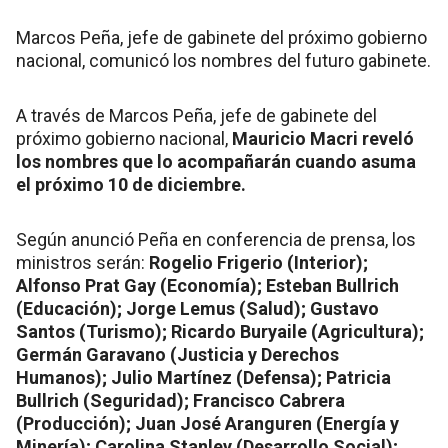
Marcos Peña, jefe de gabinete del próximo gobierno
nacional, comunicó los nombres del futuro gabinete.
A través de Marcos Peña, jefe de gabinete del
próximo gobierno nacional,
Mauricio Macri reveló
los nombres que lo acompañarán cuando asuma
el próximo 10 de diciembre.
Según anunció Peña en conferencia de prensa, los
ministros serán:
Rogelio Frigerio (Interior);
Alfonso Prat Gay (Economía); Esteban Bullrich
(Educación); Jorge Lemus (Salud); Gustavo
Santos (Turismo); Ricardo Buryaile (Agricultura);
Germán Garavano (Justicia y Derechos
Humanos); Julio Martínez (Defensa); Patricia
Bullrich (Seguridad); Francisco Cabrera
(Producción); Juan José Aranguren (Energía y
Minería); Carolina Stanley (Desarrollo Social);