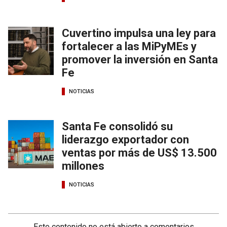
Cuvertino impulsa una ley para
fortalecer a las MiPyMEs y
promover la inversión en Santa
Fe
NOTICIAS
Santa Fe consolidó su
liderazgo exportador con
ventas por más de US$ 13.500
millones
NOTICIAS
Este contenido no está abierto a comentarios