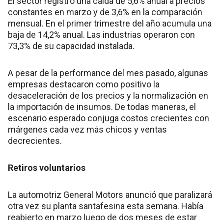
El sector registró una caída de 5,6% anual a precios
constantes en marzo y de 3,6% en la comparación
mensual. En el primer trimestre del año acumula una
baja de 14,2% anual. Las industrias operaron con
73,3% de su capacidad instalada.
A pesar de la performance del mes pasado, algunas
empresas destacaron como positivo la
desaceleración de los precios y la normalización en
la importación de insumos. De todas maneras, el
escenario esperado conjuga costos crecientes con
márgenes cada vez más chicos y ventas
decrecientes.
Retiros voluntarios
La automotriz General Motors anunció que paralizará
otra vez su planta santafesina esta semana. Había
reabierto en marzo luego de dos meses de estar