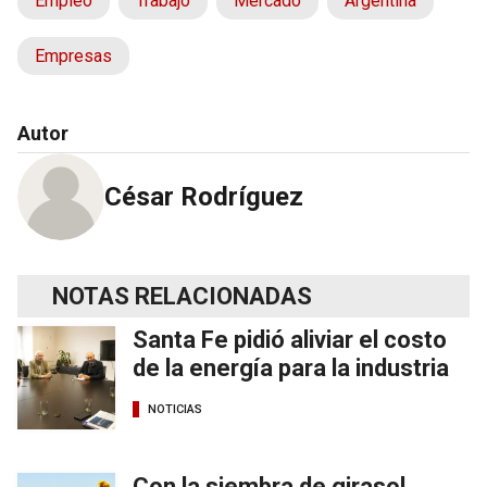
Empleo
Trabajo
Mercado
Argentina
Empresas
Autor
César Rodríguez
NOTAS RELACIONADAS
Santa Fe pidió aliviar el costo
de la energía para la industria
NOTICIAS
Con la siembra de girasol