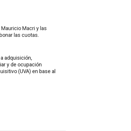
Mauricio Macri y las
bonar las cuotas.
a adquisición,
liar y de ocupación
isitivo (UVA) en base al