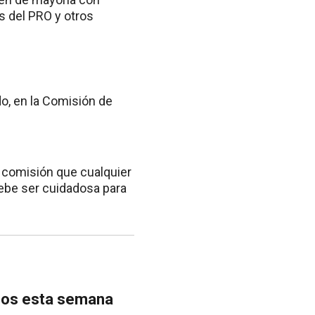
es del PRO y otros
o, en la Comisión de
a comisión que cualquier
debe ser cuidadosa para
agos esta semana