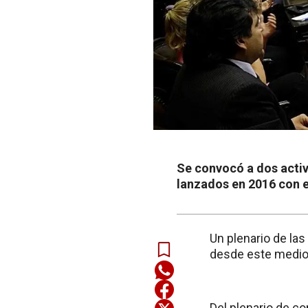
Se convocó a dos acti
lanzados en 2016 con el
Un plenario de la
desde este mediod
Del plenario de c