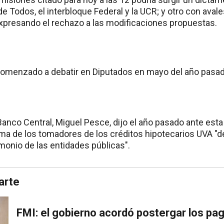
de Todos, el interbloque Federal y la UCR; y otro con aval
xpresando el rechazo a las modificaciones propuestas.
comenzado a debatir en Diputados en mayo del año pasad
Banco Central, Miguel Pesce, dijo el año pasado ante est
ema de los tomadores de los créditos hipotecarios UVA "
imonio de las entidades públicas".
arte
FMI: el gobierno acordó postergar los p