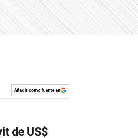
Añadir como fuente en
vit de US$