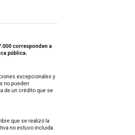
7.000 corresponden a
ca pública.
ciones excepcionales y
ias no pueden
a de un crédito que se
bre que se realizó la
ativa no estuvo incluida