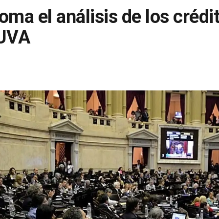
oma el análisis de los crédi
 UVA