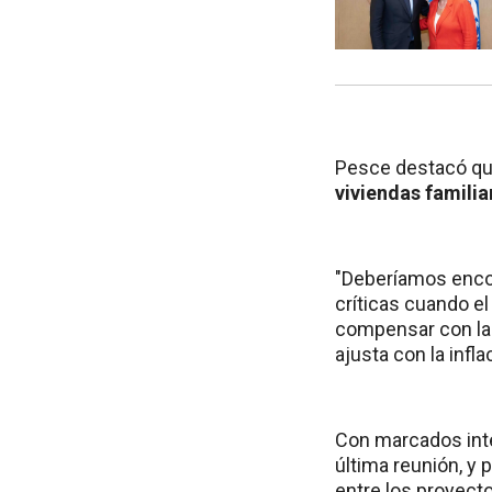
Pesce destacó q
viviendas familia
"Deberíamos enco
críticas cuando el
compensar con la 
ajusta con la infla
Con marcados inte
última reunión, y p
entre los proyectos