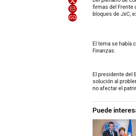
firmas del Frente 
bloques de JxC, e
El tema se había 
Finanzas.
El presidente del 
solución al probl
no afectar el patr
Puede interes