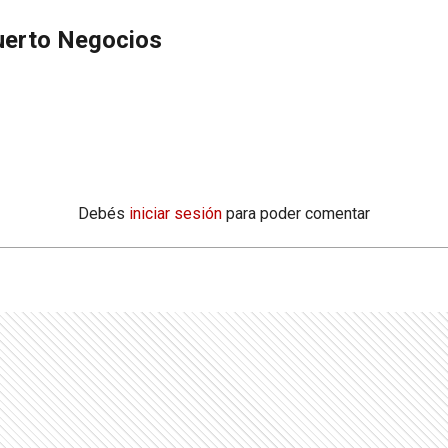
uerto Negocios
Debés
iniciar sesión
para poder comentar