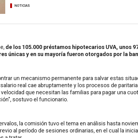
NOTICIAS
ue,
de los 105.000 préstamos hipotecarios UVA, unos 9
res únicas y en su mayoría fueron otorgados por la ban
ntrar un mecanismo permanente para salvar estas situa
 salario real cae abruptamente y los procesos de paritar
velocidad que necesitan las familias para pagar una cuot
ción", sostuvo el funcionario.
rvalos, la comisión tuvo el tema en análisis hasta noviem
revio al período de sesiones ordinarias, en el cual la inici
 a tratar.