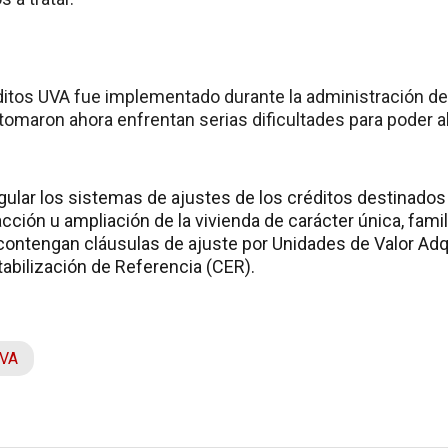
ditos UVA fue implementado durante la administración de 
tomaron ahora enfrentan serias dificultades para poder a
gular los sistemas de ajustes de los créditos destinados 
cción u ampliación de la vivienda de carácter única, fami
ontengan cláusulas de ajuste por Unidades de Valor Adqu
tabilización de Referencia (CER).
UVA