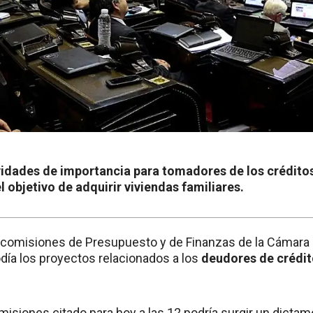
vidades de importancia para tomadores de los crédito
 objetivo de adquirir viviendas familiares.
s comisiones de Presupuesto y de Finanzas de la Cámara 
ía los proyectos relacionados a los
deudores de crédit
omisiones citado para hoy a las 12 podría surgir un dicta