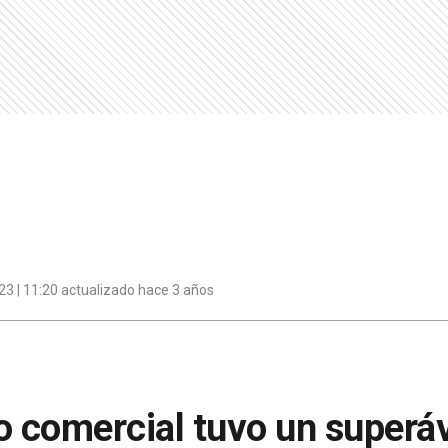
3 | 11:20 actualizado hace 3 años
o comercial tuvo un superá