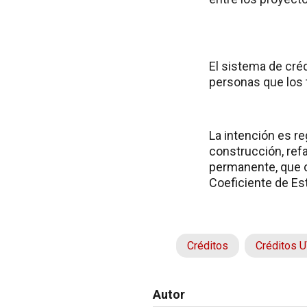
El sistema de cré
personas que los 
La intención es re
construcción, refa
permanente, que c
Coeficiente de Es
Créditos
Créditos 
Autor