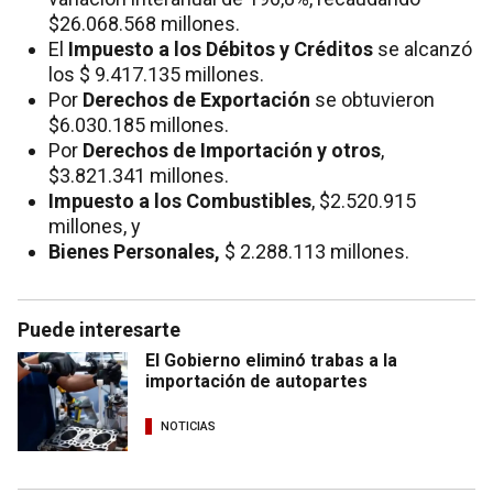
$26.068.568 millones.
El
Impuesto a los Débitos y Créditos
se alcanzó
los $ 9.417.135 millones.
Por
Derechos de Exportación
se obtuvieron
$6.030.185 millones.
Por
Derechos de Importación y otros
,
$3.821.341 millones.
Impuesto a los Combustibles
, $2.520.915
millones, y
Bienes Personales,
$ 2.288.113 millones.
Puede interesarte
El Gobierno eliminó trabas a la
importación de autopartes
NOTICIAS