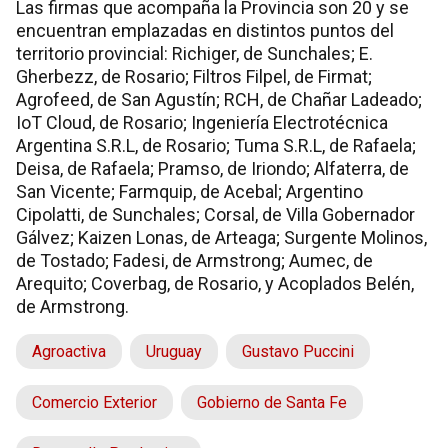
Las firmas que acompaña la Provincia son 20 y se
encuentran emplazadas en distintos puntos del
territorio provincial: Richiger, de Sunchales; E.
Gherbezz, de Rosario; Filtros Filpel, de Firmat;
Agrofeed, de San Agustín; RCH, de Chañar Ladeado;
IoT Cloud, de Rosario; Ingeniería Electrotécnica
Argentina S.R.L, de Rosario; Tuma S.R.L, de Rafaela;
Deisa, de Rafaela; Pramso, de Iriondo; Alfaterra, de
San Vicente; Farmquip, de Acebal; Argentino
Cipolatti, de Sunchales; Corsal, de Villa Gobernador
Gálvez; Kaizen Lonas, de Arteaga; Surgente Molinos,
de Tostado; Fadesi, de Armstrong; Aumec, de
Arequito; Coverbag, de Rosario, y Acoplados Belén,
de Armstrong.
Agroactiva
Uruguay
Gustavo Puccini
Comercio Exterior
Gobierno de Santa Fe