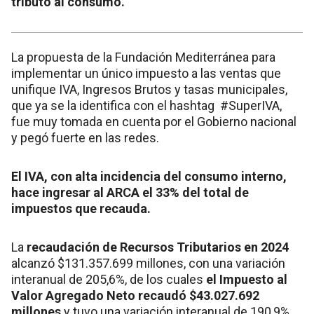
tributo al consumo.
La propuesta de la Fundación Mediterránea para
implementar un único impuesto a las ventas que
unifique IVA, Ingresos Brutos y tasas municipales,
que ya se la identifica con el hashtag #SuperIVA,
fue muy tomada en cuenta por el Gobierno nacional
y pegó fuerte en las redes.
El IVA, con alta incidencia del consumo interno,
hace ingresar al ARCA el 33% del total de
impuestos que recauda.
La
recaudación de Recursos Tributarios en 2024
alcanzó $131.357.699 millones, con una variación
interanual de 205,6%, de los cuales
el Impuesto al
Valor Agregado Neto recaudó $43.027.692
millones
y tuvo una variación interanual de 190,9%.