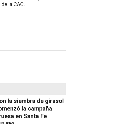
 de la CAC.
on la siembra de girasol
omenzó la campaña
ruesa en Santa Fe
NOTICIAS