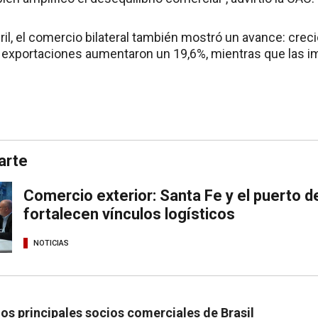
il, el comercio bilateral también mostró un avance: crec
 exportaciones aumentaron un 19,6%, mientras que las i
arte
Comercio exterior: Santa Fe y el puerto d
fortalecen vínculos logísticos
NOTICIAS
los principales socios comerciales de Brasil