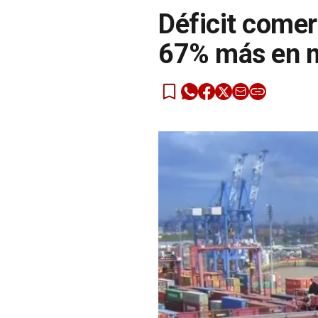
Déficit comer
67% más en 