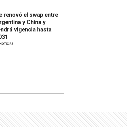
e renovó el swap entre
rgentina y China y
endrá vigencia hasta
031
NOTICIAS