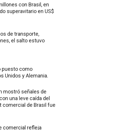
illones con Brasil, en
do superavitario en US$
os de transporte,
nes, el salto estuvo
rto puesto como
os Unidos y Alemania.
ién mostró señales de
on una leve caída del
t comercial de Brasil fue
e comercial refleja