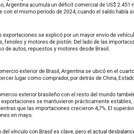
ño, Argentina acumula un déficit comercial de US$ 2.451 m
 con el mismo período de 2024, cuando el saldo había si
as exportaciones se explicó por un mayor envío de vehícul
s, fenoles y motores de pistón. Del lado de las importacio
eso de autos, repuestos y motores desde Brasil.
omercio exterior de Brasil, Argentina se ubicó en el cua
 tercer lugar como comprador, por detrás de China, Estad
 comercio exterior brasileño con el resto del mundo tamb
 exportaciones se mantuvieron prácticamente estables, c
ientras que las importaciones crecieron 4,7%. El superávi
ones en mayo.
o del vínculo con Brasil es clave, pero el actual desbalanc