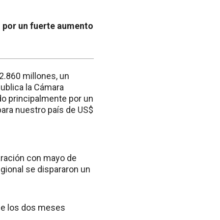
o por un fuerte aumento
2.860 millones, un
publica la Cámara
o principalmente por un
para nuestro país de US$
aración con mayo de
gional se dispararon un
 de los dos meses