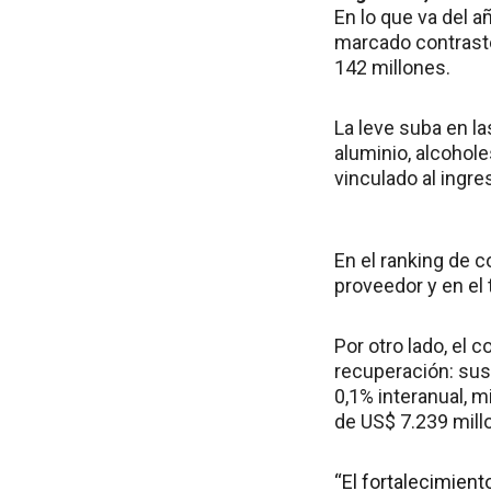
En lo que va del a
marcado contraste
142 millones.
La leve suba en l
aluminio, alcohole
vinculado al ingr
En el ranking de c
proveedor y en el
Por otro lado, el
recuperación: sus
0,1% interanual, m
de US$ 7.239 mill
“El fortalecimient