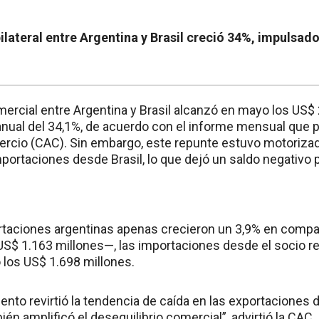
ilateral entre Argentina y Brasil creció 34%, impulsad
mercial entre Argentina y Brasil alcanzó en mayo los US$ 
anual del 34,1%, de acuerdo con el informe mensual que 
rcio (CAC). Sin embargo, este repunte estuvo motorizad
portaciones desde Brasil, lo que dejó un saldo negativo 
rtaciones argentinas apenas crecieron un 3,9% en comp
 1.163 millones—, las importaciones desde el socio re
 los US$ 1.698 millones.
nto revirtió la tendencia de caída en las exportaciones
ién amplificó el desequilibrio comercial”, advirtió la CAC.