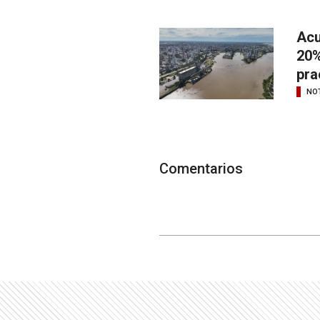
Acu
20%
pra
NOT
Comentarios