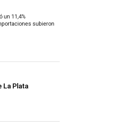
ió un 11,4%
mportaciones subieron
e La Plata