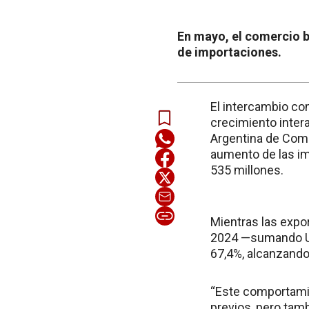
En mayo, el comercio b
de importaciones.
El intercambio co
crecimiento inter
Argentina de Come
aumento de las im
535 millones.
Mientras las expo
2024 —sumando US$
67,4%, alcanzando
“Este comportamie
previos, pero tamb