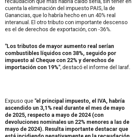
recaudación que más habría caído sería, sin tener en
cuenta la eliminación del impuesto PAIS, la de
Ganancias, que lo habría hecho en un 40% real
interanual. El otro tributo con importante descenso
es el de derechos de exportación, con -36%.
"Los tributos de mayor aumento real serían
combustibles líquidos con 38%, seguido por
impuesto al Cheque con 22% y derechos de
importación con 19%"
, destacó el informe del Iaraf.
Expuso que
"el principal impuesto, el IVA, habría
ascendido un 3,1% real durante el mes de mayo
de 2025, respecto a mayo de 2024 (con
devoluciones nominales un 22% menores a las de
mayo de 2024). Resulta importante destacar que
está incidiendo negativamente en la recaudación