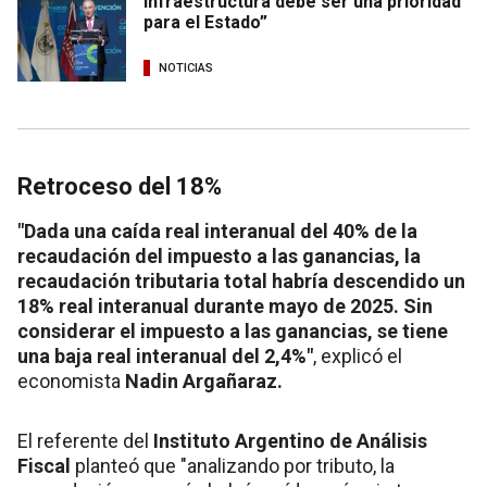
infraestructura debe ser una prioridad
para el Estado”
NOTICIAS
Retroceso del 18%
"Dada una caída real interanual del 40% de la
recaudación del impuesto a las ganancias, la
recaudación tributaria total habría descendido un
18% real interanual durante mayo de 2025. Sin
considerar el impuesto a las ganancias, se tiene
una baja real interanual del 2,4%"
, explicó el
economista
Nadin Argañaraz.
El referente del
Instituto Argentino de Análisis
Fiscal
planteó que "analizando por tributo, la