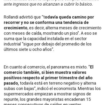
ante ingresos que no alcanzan a cubrir lo básico.
Rollandi advirtió que “t
odavía queda camino por
recorrer y no se conforma una tendencia de
crecimiento
, es decir, alterna meses de crecimiento
con meses de caída, mostrando un piso”. A eso se
suma que la capacidad instalada en el sector
industrial “sigue por debajo del promedio de los
últimos siete u ocho años”.
En cuanto al comercio, el panorama es mixto. “
El
comercio también, si bien muestra valores
positivos respecto al primer trimestre del año
pasado
,
todavía está en terreno negativo y alterna
subas con bajas”, indicó el economista. Mientras los
supermercados empiezan a mostrar signos de
repunte, los grandes mayoristas encadenan 15
meses consecutivos de caídas en ventas.