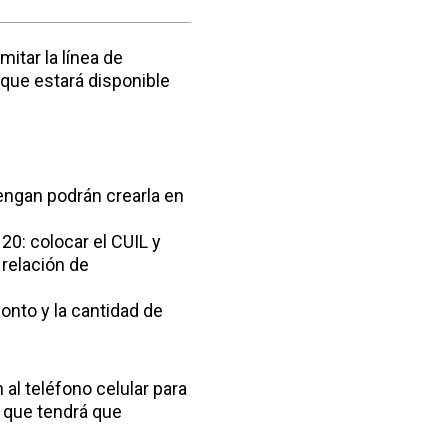
itar la línea de
 que estará disponible
tengan podrán crearla en
 20: colocar el CUIL y
 relación de
monto y la cantidad de
 al teléfono celular para
l que tendrá que