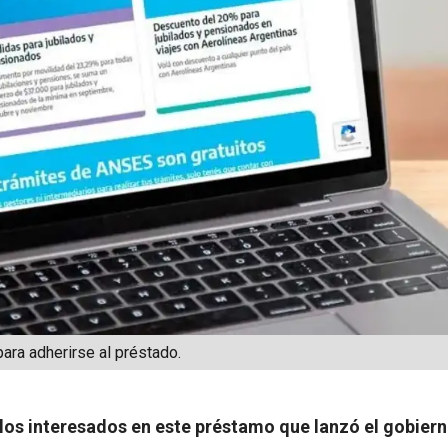
ara adherirse al préstado.
 los interesados en este préstamo que lanzó el gobier