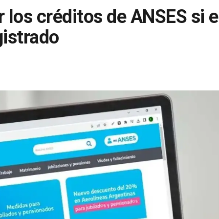
los créditos de ANSES si e
gistrado