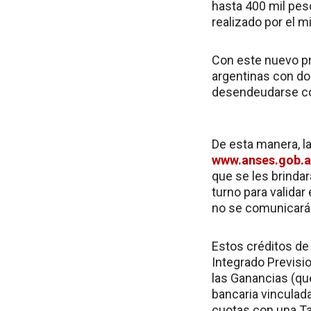
hasta 400 mil pes
realizado por el m
Con este nuevo pr
argentinas con do
desendeudarse con
De esta manera, la
www.anses.gob.a
que se les brindar
turno para validar
no se comunicará 
Estos créditos de
Integrado Previsi
las Ganancias (qu
bancaria vinculad
cuotas con una Ta