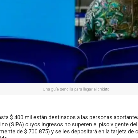
Una guía sencilla para llegar al crédito.
asta $ 400 mil están destinados a las personas aportante
tino (SIPA) cuyos ingresos no superen el piso vigente del
mente de $ 700.875) y se les depositará en la tarjeta de 