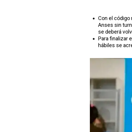
Con el código r
Anses sin turn
se deberá volve
Para finalizar 
hábiles se acre