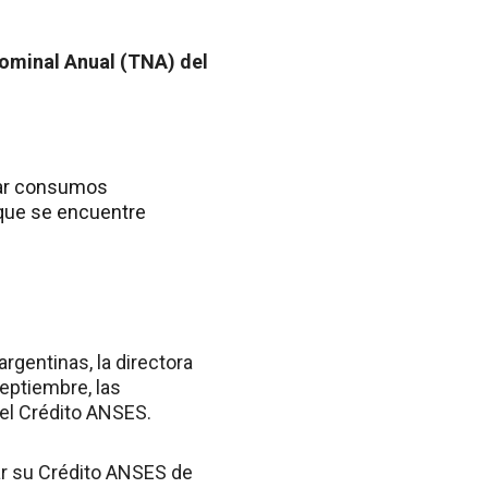
Nominal Anual (TNA) del
izar consumos
que se encuentre
rgentinas, la directora
eptiembre, las
 el Crédito ANSES.
nar su Crédito ANSES de