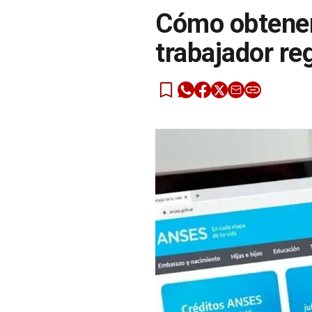
Cómo obtener 
trabajador re