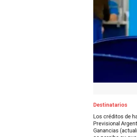
Destinatarios
Los créditos de h
Previsional Argen
Ganancias (actual