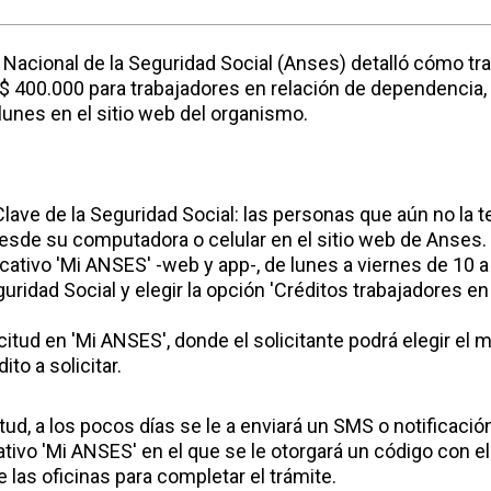
Nacional de la Seguridad Social (Anses) detalló cómo tram
 $ 400.000 para trabajadores en relación de dependencia,
lunes en el sitio web del organismo.
Clave de la Seguridad Social: las personas que aún no la 
esde su computadora o celular en el sitio web de Anses.
icativo 'Mi ANSES' -web y app-, de lunes a viernes de 10 a
guridad Social y elegir la opción 'Créditos trabajadores en
citud en 'Mi ANSES', donde el solicitante podrá elegir el 
ito a solicitar.
itud, a los pocos días se le a enviará un SMS o notificación
cativo 'Mi ANSES' en el que se le otorgará un código con e
 las oficinas para completar el trámite.