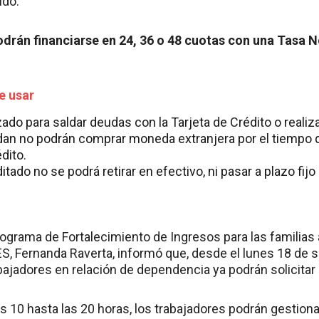
ldo.
drán financiarse en 24, 36 o 48 cuotas con una Tasa 
e usar
izado para saldar deudas con la Tarjeta de Crédito o real
an no podrán comprar moneda extranjera por el tiempo 
dito.
tado no se podrá retirar en efectivo, ni pasar a plazo fijo
ograma de Fortalecimiento de Ingresos para las familias a
S, Fernanda Raverta, informó que, desde el lunes 18 de s
bajadores en relación de dependencia ya podrán solicitar
as 10 hasta las 20 horas, los trabajadores podrán gestio