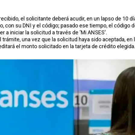
ecibido, el solicitante deberá acudir, en un lapso de 10 dí
o, con su DNI y el código; pasado ese tiempo, el código de
r a iniciar la solicitud a través de 'Mi ANSES'.
el trámite, una vez que la solicitud haya sido aceptada, en
ditará el monto solicitado en la tarjeta de crédito elegida