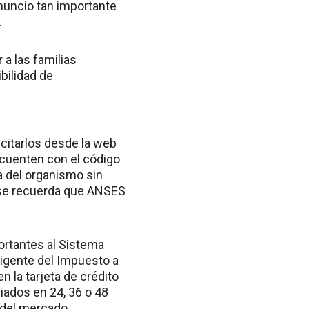
anuncio tan importante
.
a las familias
bilidad de
icitarlos desde la web
e cuenten con el código
na del organismo sin
o, se recuerda que ANSES
ortantes al Sistema
vigente del Impuesto a
 la tarjeta de crédito
iados en 24, 36 o 48
 del mercado.