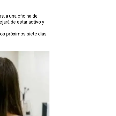
as, a una oficina de
jará de estar activo y
 los próximos siete días
.