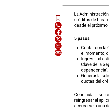
La Administración 
créditos de hasta
desde el próximo 
5 pasos
Contar con la 
el momento, d
Ingresar al apl
Clave de la Se
dependencia'.
Generar la soli
cuotas del créd
Concluida la solic
reingresar al apli
acercarse a una de