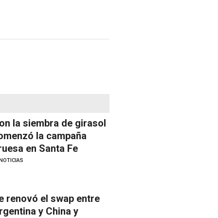
on la siembra de girasol
omenzó la campaña
ruesa en Santa Fe
NOTICIAS
e renovó el swap entre
rgentina y China y