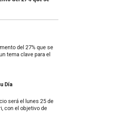
aumento del 27% que se
 un tema clave para el
u Día
io será el lunes 25 de
i, con el objetivo de