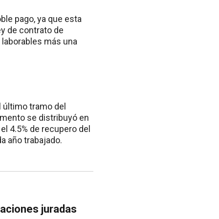
ble pago, ya que esta
ey de contrato de
s laborables más una
l último tramo del
aumento se distribuyó en
 el 4.5% de recupero del
a año trabajado.
araciones juradas