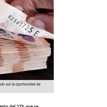
do así la oportunidad de
ento del 27% que se