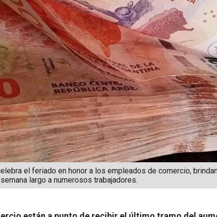
elebra el feriado en honor a los empleados de comercio, brindan
e semana largo a numerosos trabajadores.
cio están a punto de recibir el último tramo del aum