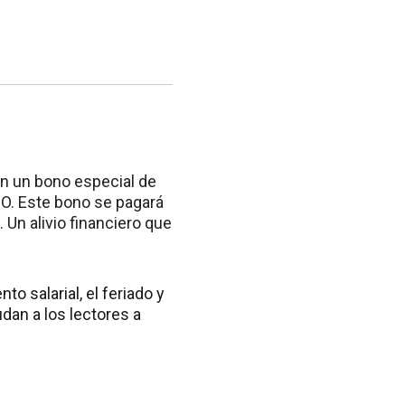
án un bono especial de
SO. Este bono se pagará
Un alivio financiero que
o salarial, el feriado y
dan a los lectores a