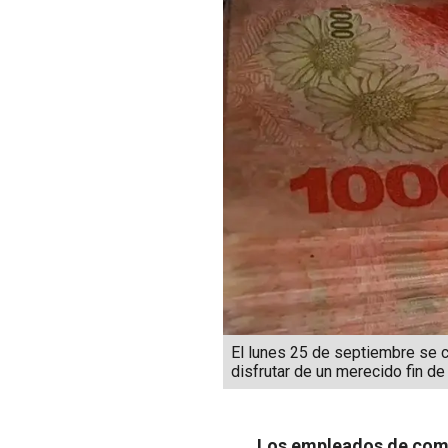
El lunes 25 de septiembre se c
disfrutar de un merecido fin d
Los empleados de comer