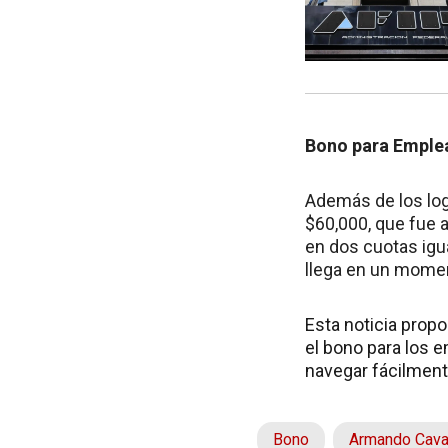
Bono para Emplea
Además de los log
$60,000, que fue 
en dos cuotas igu
llega en un momen
Esta noticia propo
el bono para los 
navegar fácilment
Bono
Armando Caval