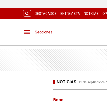
DESTACADOS
ENTREVISTA
NOTICIAS
OP
Secciones
NOTICIAS
12 de septiembre d
Bono