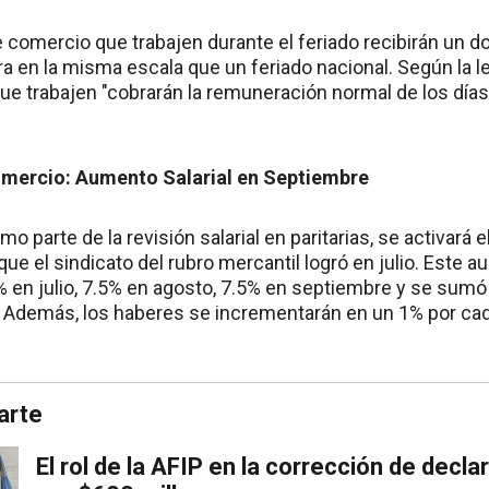
comercio que trabajen durante el feriado recibirán un do
a en la misma escala que un feriado nacional. Según la l
 que trabajen "cobrarán la remuneración normal de los día
mercio: Aumento Salarial en Septiembre
o parte de la revisión salarial en paritarias, se activará e
e el sindicato del rubro mercantil logró en julio. Este 
% en julio, 7.5% en agosto, 7.5% en septiembre y se sumó
r. Además, los haberes se incrementarán en un 1% por cad
arte
El rol de la AFIP en la corrección de decl