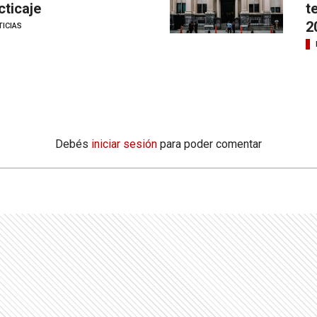
cticaje
t
2
ICIAS
Debés
iniciar sesión
para poder comentar