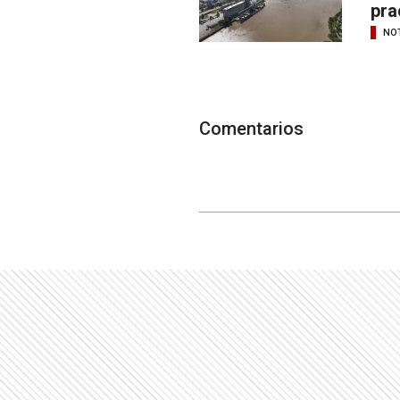
pra
NOT
Comentarios