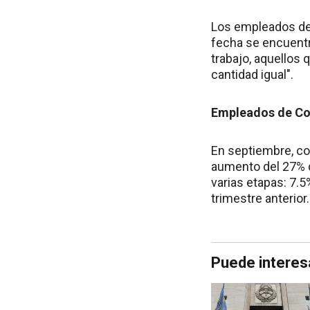
Los empleados de 
fecha se encuentr
trabajo, aquellos
cantidad igual".
Empleados de Co
En septiembre, com
aumento del 27% qu
varias etapas: 7.5
trimestre anterio
Puede interes