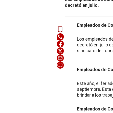
decretó en julio.
Empleados de Co
Los empleados de 
decretó en julio d
sindicato del rub
Empleados de Co
Este año, el feri
septiembre. Esta d
brindar a los trab
Empleados de Com