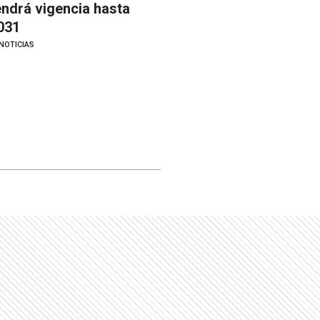
endrá vigencia hasta
031
NOTICIAS