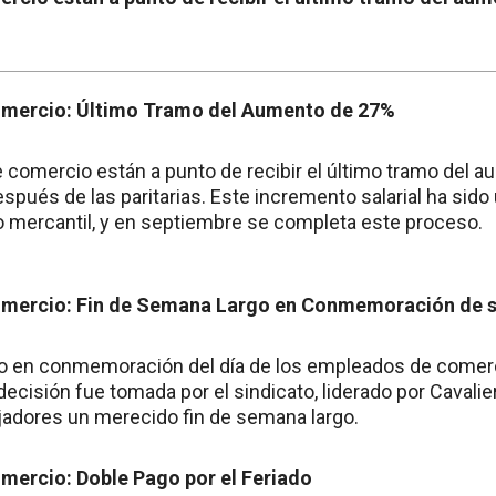
mercio: Último Tramo del Aumento de 27%
comercio están a punto de recibir el último tramo del 
espués de las paritarias. Este incremento salarial ha sido
ro mercantil, y en septiembre se completa este proceso.
mercio: Fin de Semana Largo en Conmemoración de s
ado en conmemoración del día de los empleados de comerc
ecisión fue tomada por el sindicato, liderado por Cavalier
ajadores un merecido fin de semana largo.
ercio: Doble Pago por el Feriado