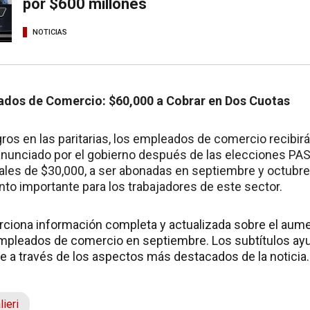
por $600 millones
NOTICIAS
dos de Comercio: $60,000 a Cobrar en Dos Cuotas
ros en las paritarias, los empleados de comercio recibir
anunciado por el gobierno después de las elecciones PA
ales de $30,000, a ser abonadas en septiembre y octubre. 
to importante para los trabajadores de este sector.
rciona información completa y actualizada sobre el aument
empleados de comercio en septiembre. Los subtítulos ayu
e a través de los aspectos más destacados de la noticia.
ieri