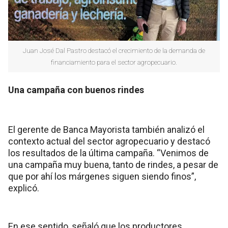
Juan José Dal Pastro destacó el crecimiento de la demanda de
financiamiento para el sector agropecuario.
Una campaña con buenos rindes
El gerente de Banca Mayorista también analizó el
contexto actual del sector agropecuario y destacó
los resultados de la última campaña. “Venimos de
una campaña muy buena, tanto de rindes, a pesar de
que por ahí los márgenes siguen siendo finos”,
explicó.
En ese sentido, señaló que los productores