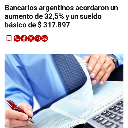
Bancarios argentinos acordaron un
aumento de 32,5% y un sueldo
básico de $ 317.897