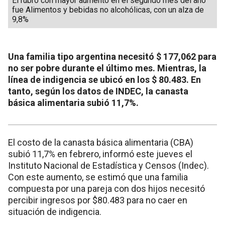
El rubro con mayor aumento en el segundo mes del año
fue Alimentos y bebidas no alcohólicas, con un alza de
9,8%
Una familia tipo argentina necesitó $ 177,062 para
no ser pobre durante el último mes. Mientras, la
línea de indigencia se ubicó en los $ 80.483. En
tanto, según los datos de INDEC, la canasta
básica alimentaria subió 11,7%.
El costo de la canasta básica alimentaria (CBA)
subió 11,7% en febrero, informó este jueves el
Instituto Nacional de Estadística y Censos (Indec).
Con este aumento, se estimó que una familia
compuesta por una pareja con dos hijos necesitó
percibir ingresos por $80.483 para no caer en
situación de indigencia.