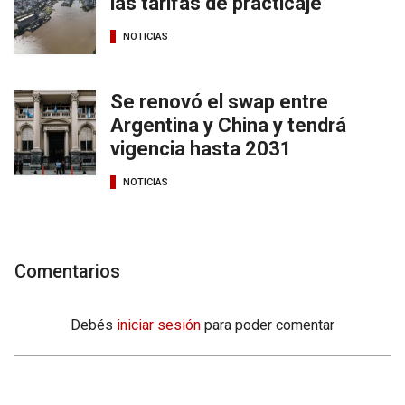
las tarifas de practicaje
NOTICIAS
Se renovó el swap entre
Argentina y China y tendrá
vigencia hasta 2031
NOTICIAS
Comentarios
Debés
iniciar sesión
para poder comentar