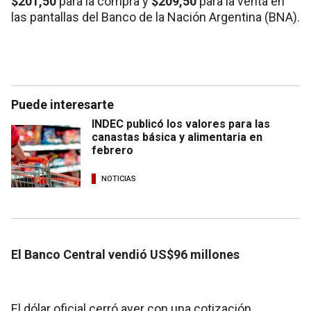
$201,50
para la compra y
$209,50
para la venta en
las pantallas del Banco de la Nación Argentina (BNA).
Puede interesarte
INDEC publicó los valores para las
canastas básica y alimentaria en
febrero
NOTICIAS
El Banco Central vendió US$96 millones
El dólar oficial cerró ayer con una cotización