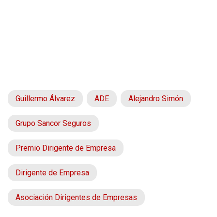
Guillermo Álvarez
ADE
Alejandro Simón
Grupo Sancor Seguros
Premio Dirigente de Empresa
Dirigente de Empresa
Asociación Dirigentes de Empresas