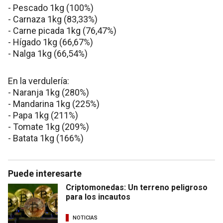
- Pescado 1kg (100%)
- Carnaza 1kg (83,33%)
- Carne picada 1kg (76,47%)
- Hígado 1kg (66,67%)
- Nalga 1kg (66,54%)
En la verdulería:
- Naranja 1kg (280%)
- Mandarina 1kg (225%)
- Papa 1kg (211%)
- Tomate 1kg (209%)
- Batata 1kg (166%)
Puede interesarte
Criptomonedas: Un terreno peligroso
para los incautos
NOTICIAS