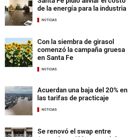
Santa Fe pidió aliviar el costo
de la energía para la industria
NOTICIAS
Con la siembra de girasol
comenzó la campaña gruesa
en Santa Fe
NOTICIAS
Acuerdan una baja del 20% en
las tarifas de practicaje
NOTICIAS
Se renovó el swap entre