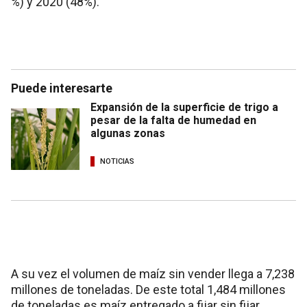
%) y 2020 (48%).
Puede interesarte
Expansión de la superficie de trigo a
pesar de la falta de humedad en
algunas zonas
NOTICIAS
A su vez el volumen de maíz sin vender llega a 7,238
millones de toneladas. De este total 1,484 millones
de toneladas es maíz entregado a fijar sin fijar