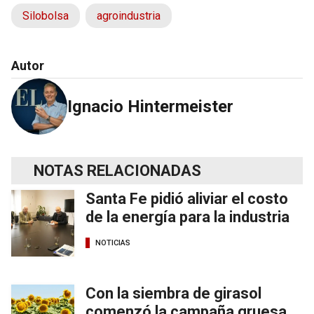
Silobolsa
agroindustria
Autor
Ignacio Hintermeister
NOTAS RELACIONADAS
Santa Fe pidió aliviar el costo
de la energía para la industria
NOTICIAS
Con la siembra de girasol
comenzó la campaña gruesa