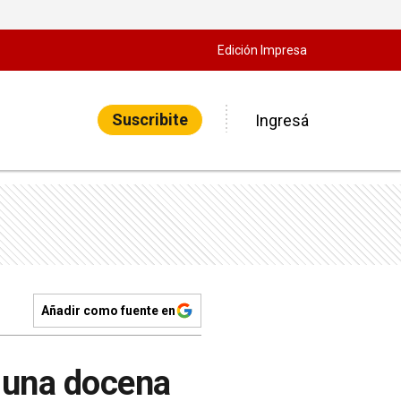
Edición Impresa
Suscribite
Ingresá
Añadir como fuente en
a una docena