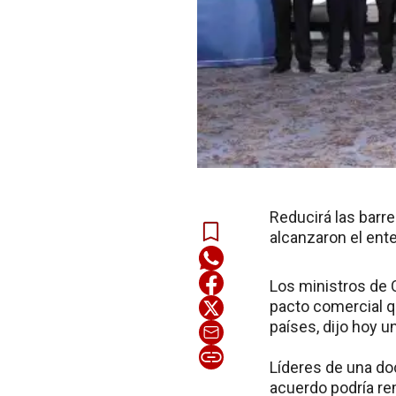
Reducirá las barr
alcanzaron el ent
Los ministros de 
pacto comercial q
países, dijo hoy u
Líderes de una doc
acuerdo podría rem