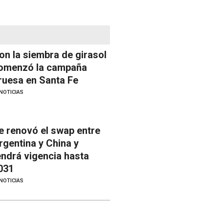
on la siembra de girasol
omenzó la campaña
ruesa en Santa Fe
NOTICIAS
e renovó el swap entre
rgentina y China y
endrá vigencia hasta
031
NOTICIAS