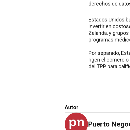
derechos de datos
Estados Unidos bu
invertir en costos
Zelanda, y grupos 
programas médico
Por separado, Est
rigen el comercio
del TPP para calif
Autor
Puerto Nego