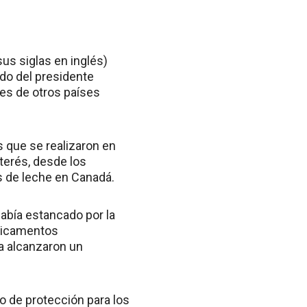
us siglas en inglés)
do del presidente
res de otros países
s que se realizaron en
terés, desde los
as de leche en Canadá.
había estancado por la
edicamentos
a alcanzaron un
 de protección para los