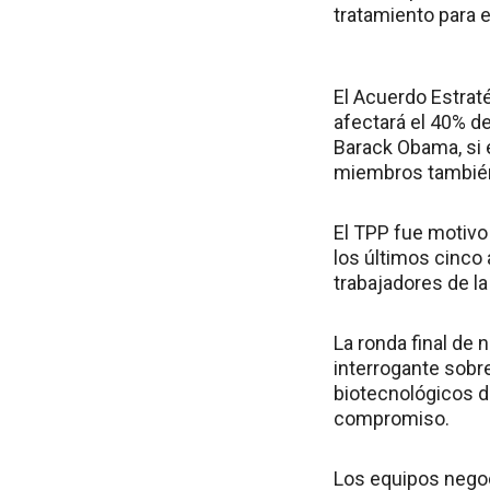
tratamiento para e
El Acuerdo Estrat
afectará el 40% d
Barack Obama, si 
miembros también
El TPP fue motivo
los últimos cinco
trabajadores de l
La ronda final de
interrogante sob
biotecnológicos d
compromiso.
Los equipos negoc