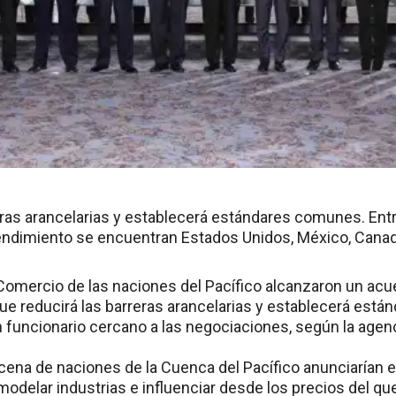
eras arancelarias y establecerá estándares comunes. Ent
endimiento se encuentran Estados Unidos, México, Canad
Comercio de las naciones del Pacífico alcanzaron un ac
ue reducirá las barreras arancelarias y establecerá est
n funcionario cercano a las negociaciones, según la agen
ena de naciones de la Cuenca del Pacífico anunciarían el
odelar industrias e influenciar desde los precios del qu