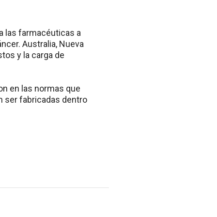
a las farmacéuticas a
ncer. Australia, Nueva
tos y la carga de
on en las normas que
n ser fabricadas dentro