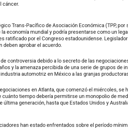
l cáncer.
égico Trans-Pacífico de Asociación Económica (TPP, por s
e la economía mundial y podría presentarse como un lega
es ratificado por el Congreso estadounidense. Legislado
 deben aprobar el acuerdo.
 de controversia debido a lo secreto de las negociacione
 años y la amenaza percibida de una serie de grupos de in
a industria automotriz en México a las granjas productor
 negociaciones en Atlanta, que comenzó el miércoles, se 
re cuánto tiempo debería permitirse un monopolio de m
e última generación, hasta que Estados Unidos y Australi
iadores han estado enfrentados sobre el período mínimo