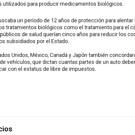
 utilizados para producir medicamentos biológicos.
scaba un período de 12 años de protección para alentar 
os tratamientos biológicos como el tratamiento para el cá
públicos de salud querían cinco años para reducir los cos
s subsidiados por el Estado.
ados Unidos, México, Canadá y Japón también concordar
 de vehículos, que dictan cuantas partes de un auto debe
icar con el estatus de libre de impuestos.
cios