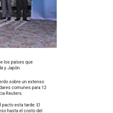
re los países que
á y Japón.
uerdo sobre un extenso
ándares comunes para 12
cia Reuters.
 pacto esta tarde. El
eso hasta el costo del