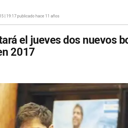
15 | 19:17 publicado hace 11 años
tará el jueves dos nuevos 
en 2017