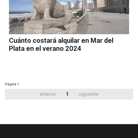
Cuánto costará alquilar en Mar del
Plata en el verano 2024
Página
1
anterior
1
siguiente