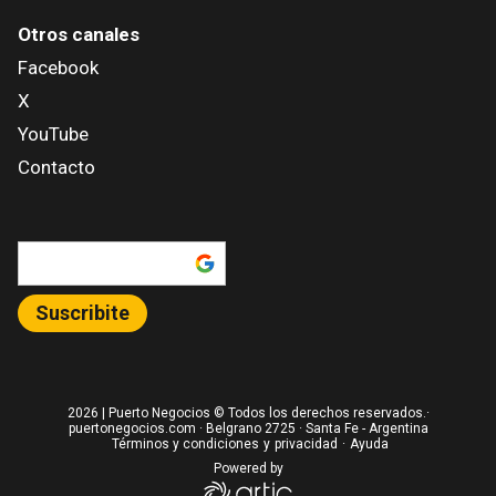
Otros canales
Facebook
X
YouTube
Contacto
Añadir como fuente en
Suscribite
2026
| Puerto Negocios © Todos los derechos reservados.·
puertonegocios.com · Belgrano 2725 · Santa Fe - Argentina
Términos y condiciones
y
privacidad
·
Ayuda
Powered by