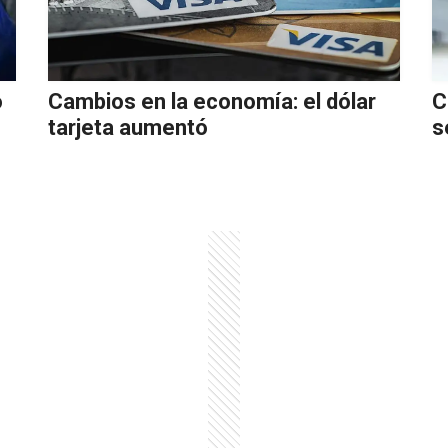
o
Cambios en la economía: el dólar
C
tarjeta aumentó
s