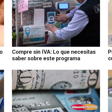
to
Compre sin IVA: Lo que necesitas
P
saber sobre este programa
c