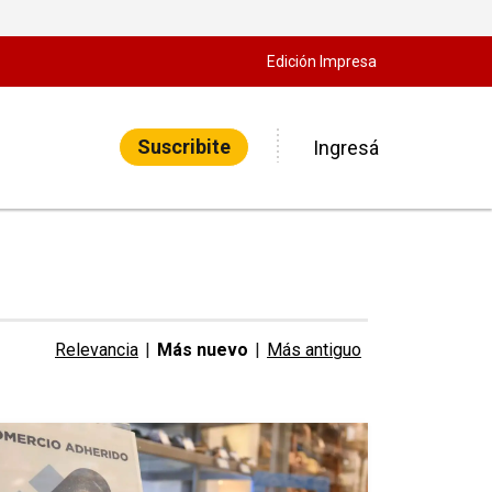
Edición Impresa
Suscribite
Ingresá
Relevancia
|
Más nuevo
|
Más antiguo