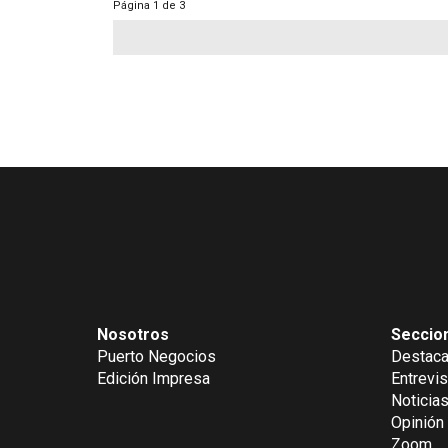
Página
1 de 3
Nosotros
Seccio
Puerto Negocios
Destac
Edición Impresa
Entrevis
Noticia
Opinión
Zoom