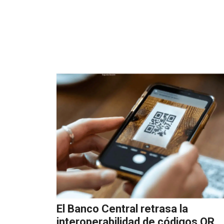
El Banco Central retrasa la
interoperabilidad de códigos QR