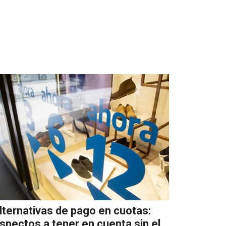
lternativas de pago en cuotas:
spectos a tener en cuenta sin el