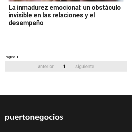
La inmadurez emocional: un obstáculo
invisible en las relaciones y el
desempeño
Página
1
anterior
1
siguiente