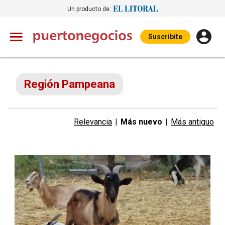
Un producto de:
Suscribite
Región Pampeana
Relevancia
|
Más nuevo
|
Más antiguo