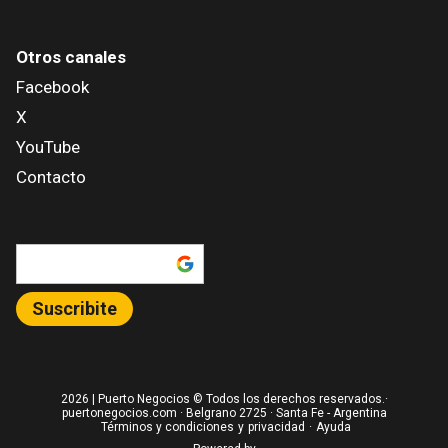
Otros canales
Facebook
X
YouTube
Contacto
Añadir como fuente en
Suscribite
2026
| Puerto Negocios © Todos los derechos reservados.·
puertonegocios.com · Belgrano 2725 · Santa Fe - Argentina
Términos y condiciones
y
privacidad
·
Ayuda