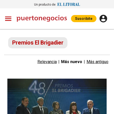
Un producto de:
Suscribite
Premios El Brigadier
Relevancia
|
Más nuevo
|
Más antiguo