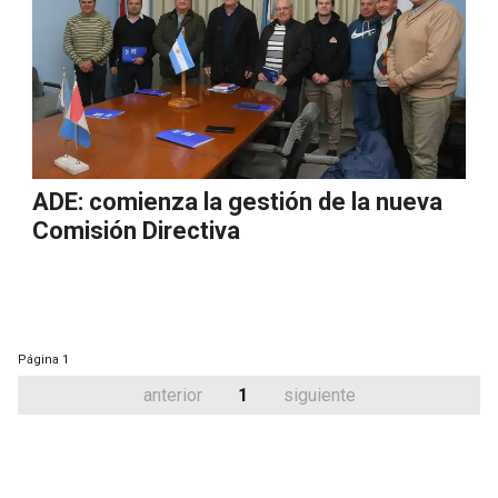
ADE: comienza la gestión de la nueva
Comisión Directiva
Página
1
anterior
1
siguiente