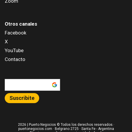
Zoom
Otros canales
Facebook
X
YouTube
Contacto
Añadir como fuente en
Suscribite
2026
| Puerto Negocios © Todos los derechos reservados.·
puertonegocios.com · Belgrano 2725 · Santa Fe - Argentina