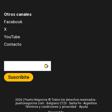
Otros canales
Facebook
X
YouTube
Contacto
Añadir como fuente en
Suscribite
2026
| Puerto Negocios © Todos los derechos reservados.·
puertonegocios.com · Belgrano 2725 · Santa Fe - Argentina
Términos y condiciones
y
privacidad
·
Ayuda