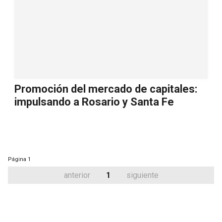
Promoción del mercado de capitales:
impulsando a Rosario y Santa Fe
Página
1
anterior
1
siguiente