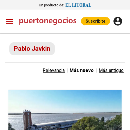
Un producto de:
Suscribite
Pablo Javkin
Relevancia
|
Más nuevo
|
Más antiguo