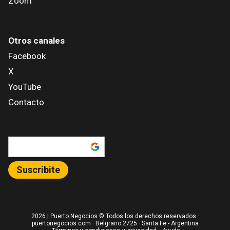
Zoom
Otros canales
Facebook
X
YouTube
Contacto
Añadir como fuente en
Suscribite
2026
| Puerto Negocios © Todos los derechos reservados.·
puertonegocios.com · Belgrano 2725 · Santa Fe - Argentina