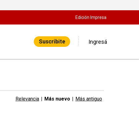
Edición Impresa
Suscribite
Ingresá
Relevancia
|
Más nuevo
|
Más antiguo