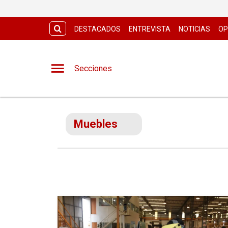
DESTACADOS
ENTREVISTA
NOTICIAS
OP
Secciones
Muebles