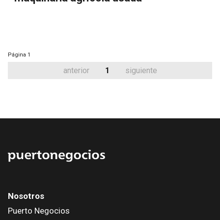
Página
1
anterior
1
siguiente
Nosotros
Puerto Negocios