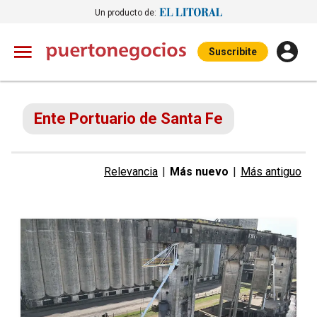
Un producto de:
Suscribite
Ente Portuario de Santa Fe
Relevancia
|
Más nuevo
|
Más antiguo