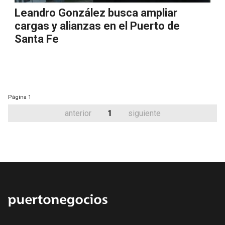
Leandro González busca ampliar
cargas y alianzas en el Puerto de
Santa Fe
Página
1
anterior
1
siguiente