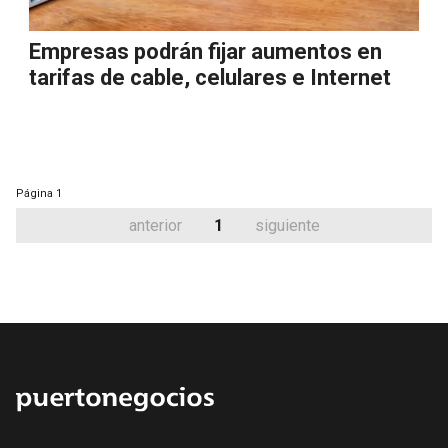
Empresas podrán fijar aumentos en
tarifas de cable, celulares e Internet
Página
1
anterior
1
siguiente