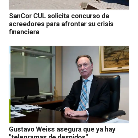
SanCor CUL solicita concurso de
acreedores para afrontar su crisis
financiera
Gustavo Weiss asegura que ya hay
"telegramas de despidos"