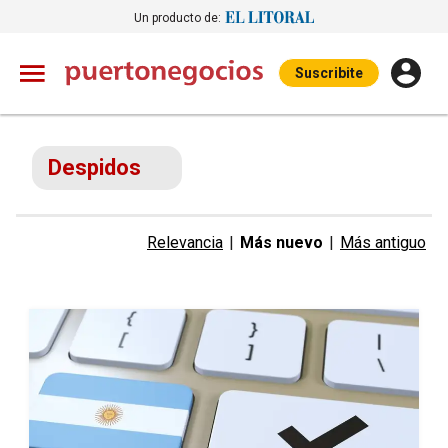
Un producto de:
Suscribite
Despidos
Relevancia
|
Más nuevo
|
Más antiguo