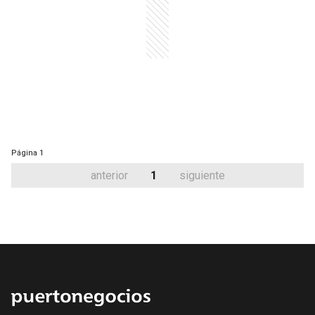
Página
1
anterior
1
siguiente