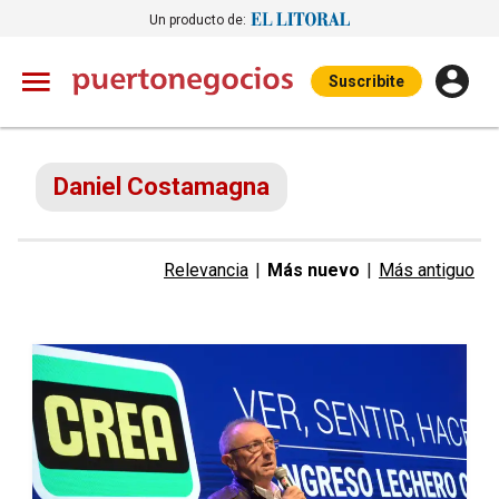
Un producto de:
Suscribite
Daniel Costamagna
Relevancia
|
Más nuevo
|
Más antiguo