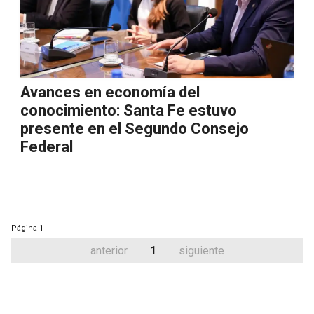
Avances en economía del
conocimiento: Santa Fe estuvo
presente en el Segundo Consejo
Federal
Página
1
anterior
1
siguiente