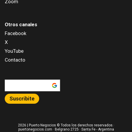
Zoom
Otros canales
Facebook
X
YouTube
Contacto
Añadir como fuente en
Suscribite
2026
| Puerto Negocios © Todos los derechos reservados.·
puertonegocios.com · Belgrano 2725 · Santa Fe - Argentina