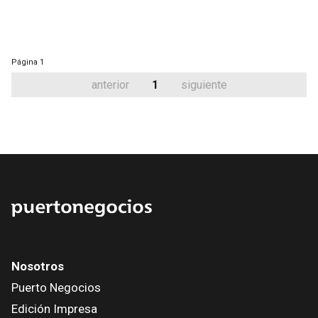
Página
1
anterior
1
siguiente
Nosotros
Puerto Negocios
Edición Impresa