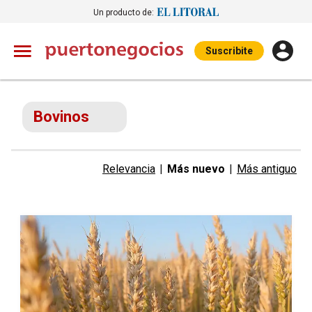
Un producto de:
Suscribite
Bovinos
Relevancia
|
Más nuevo
|
Más antiguo