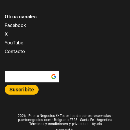
Otros canales
Facebook
X
YouTube
Contacto
Añadir como fuente en
Suscribite
2026
| Puerto Negocios © Todos los derechos reservados.·
puertonegocios.com · Belgrano 2725 · Santa Fe - Argentina
Términos y condiciones
y
privacidad
·
Ayuda