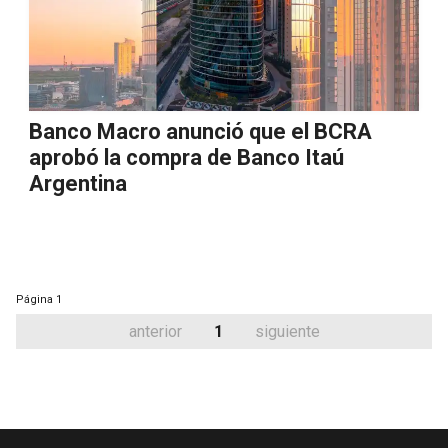
Banco Macro anunció que el BCRA
aprobó la compra de Banco Itaú
Argentina
Página
1
anterior
1
siguiente