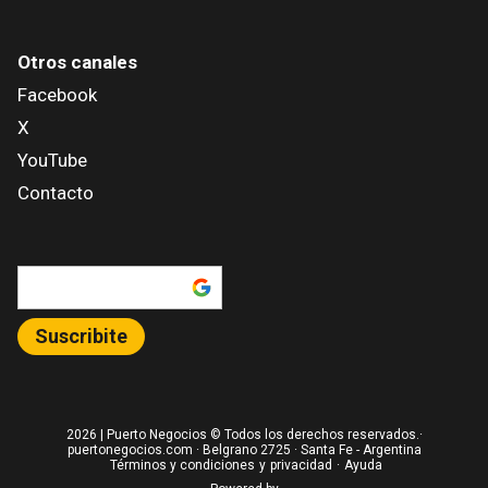
Otros canales
Facebook
X
YouTube
Contacto
Añadir como fuente en
Suscribite
2026
| Puerto Negocios © Todos los derechos reservados.·
puertonegocios.com · Belgrano 2725 · Santa Fe - Argentina
Términos y condiciones
y
privacidad
·
Ayuda