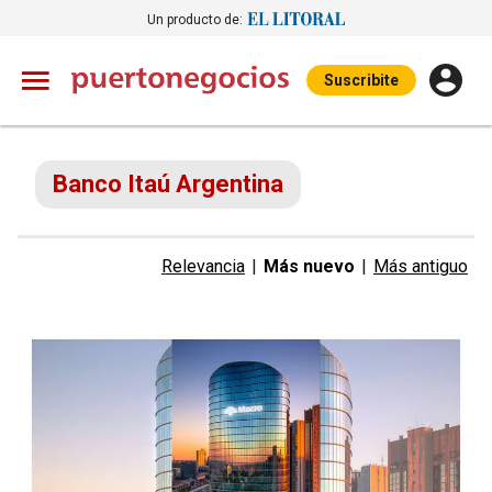
Un producto de:
Suscribite
Banco Itaú Argentina
Relevancia
|
Más nuevo
|
Más antiguo