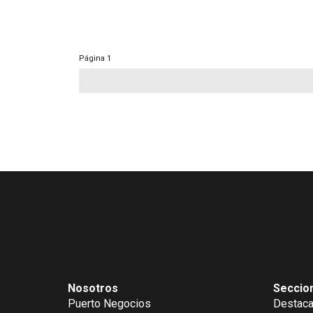
Página
1
Nosotros
Seccio
Puerto Negocios
Destac