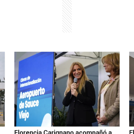
Florencia Carignano acompañó a
E