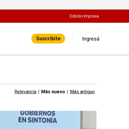
Edición Impresa
Suscribite
Ingresá
Relevancia
|
Más nuevo
|
Más antiguo