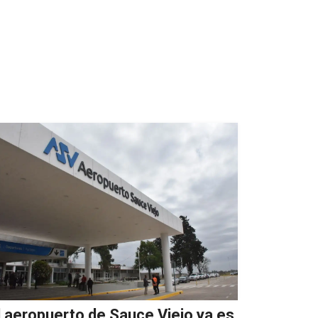
l aeropuerto de Sauce Viejo ya es