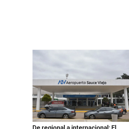
De regional a internacional: El