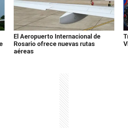
El Aeropuerto Internacional de
T
te
Rosario ofrece nuevas rutas
V
aéreas