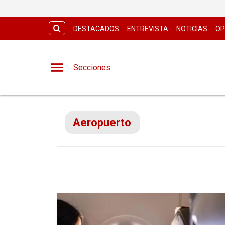
DESTACADOS
ENTREVISTA
NOTICIAS
OP
Secciones
Aeropuerto