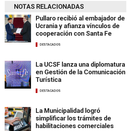
NOTAS RELACIONADAS
Pullaro recibió al embajador de
Ucrania y afianza vínculos de
cooperación con Santa Fe
DESTACADOS
La UCSF lanza una diplomatura
en Gestión de la Comunicación
Turística
DESTACADOS
La Municipalidad logró
simplificar los trámites de
habilitaciones comerciales