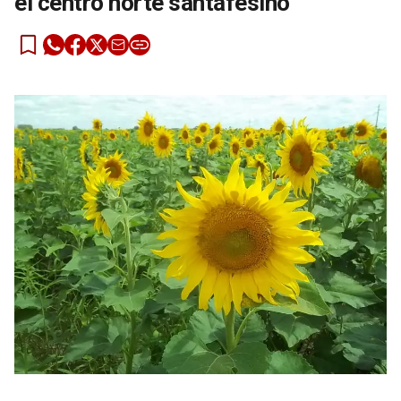
el centro norte santafesino