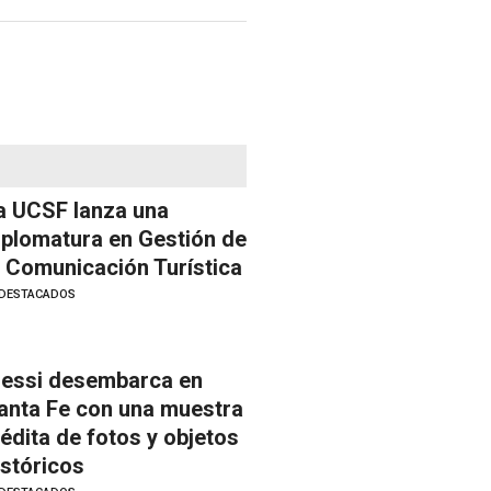
a UCSF lanza una
iplomatura en Gestión de
a Comunicación Turística
DESTACADOS
essi desembarca en
anta Fe con una muestra
nédita de fotos y objetos
istóricos