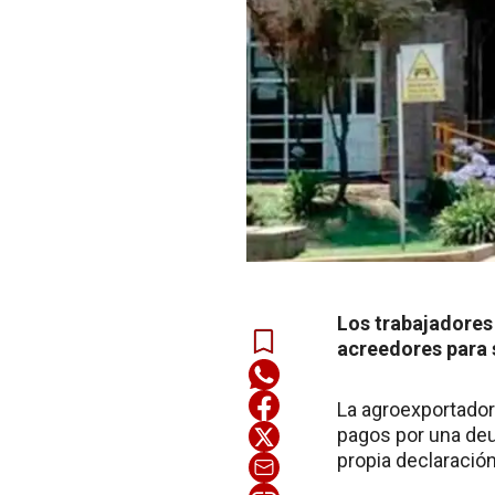
Los trabajadores
acreedores para s
La agroexportador
pagos por una deu
propia declaració