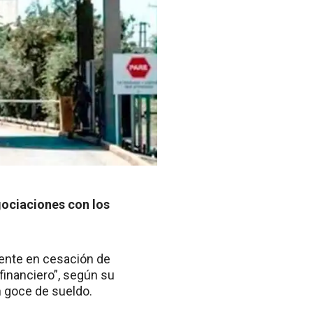
gociaciones con los
mente en cesación de
financiero”, según su
n goce de sueldo.