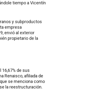
ándole tiempo a Vicentín
 granos y subproductos
inta empresa
, envió al exterior
én propietario de la
el 16,67% de sus
ma Renaisco, afiliada de
os que se menciona como
se la reestructuración.