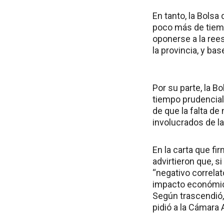
En tanto, la Bolsa
poco más de tiemp
oponerse a la rees
la provincia, y ba
Por su parte, la 
tiempo prudencial
de que la falta d
involucrados de la
En la carta que fi
advirtieron que, s
“negativo correlat
impacto económi
Según trascendió, 
pidió a la Cámara 