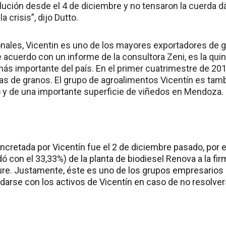
ución desde el 4 de diciembre y no tensaron la cuerda d
a crisis”, dijo Dutto.
onales, Vicentin es uno de los mayores exportadores de
e acuerdo con un informe de la consultora Zeni, es la qu
s importante del país. En el primer cuatrimestre de 2019
as de granos. El grupo de agroalimentos Vicentín es tambi
y de una importante superficie de viñedos en Mendoza.
ncretada por Vicentín fue el 2 de diciembre pasado, por 
 con el 33,33%) de la planta de biodiesel Renova a la fir
ture. Justamente, éste es uno de los grupos empresari
darse con los activos de Vicentín en caso de no resolver