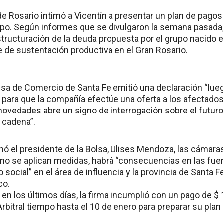
 de Rosario intimó a Vicentín a presentar un plan de pagos 
o. Según informes que se divulgaron la semana pasada,
tructuración de la deuda propuesta por el grupo nacido e
se de sustentación productiva en el Gran Rosario.
Bolsa de Comercio de Santa Fe emitió una declaración “lu
 para que la compañía efectúe una oferta a los afectados
e novedades abre un signo de interrogación sobre el futur
 cadena”.
rmó el presidente de la Bolsa, Ulises Mendoza, las cámara
i no se aplican medidas, habrá “consecuencias en las fuen
o social” en el área de influencia y la provincia de Santa 
co.
en los últimos días, la firma incumplió con un pago de $ 
Arbitral tiempo hasta el 10 de enero para preparar su plan