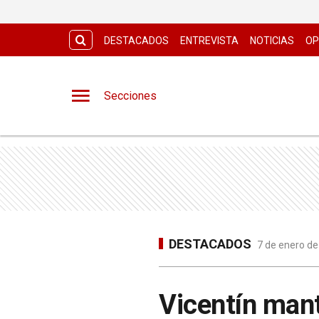
DESTACADOS
ENTREVISTA
NOTICIAS
OP
Secciones
DESTACADOS
7 de enero de
Vicentín mant