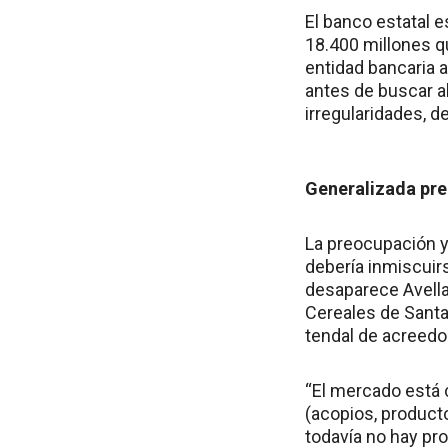
El banco estatal e
18.400 millones qu
entidad bancaria 
antes de buscar al
irregularidades, d
Generalizada pr
La preocupación y 
debería inmiscuirs
desaparece Avella
Cereales de Santa 
tendal de acreedor
“El mercado está 
(acopios, producto
todavía no hay pr