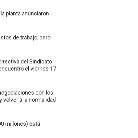
 la planta anunciaron
estos de trabajo, pero
directiva del Sindicato
encuentro el viernes 17
 negociaciones con los
y volver a la normalidad
00 millones) está