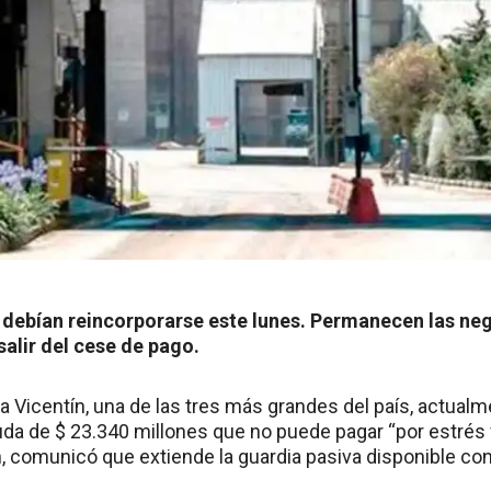
 debían reincorporarse este lunes. Permanecen las ne
alir del cese de pago.
a Vicentín, una de las tres más grandes del país, actual
da de $ 23.340 millones que no puede pagar “por estrés 
n, comunicó que extiende la guardia pasiva disponible co