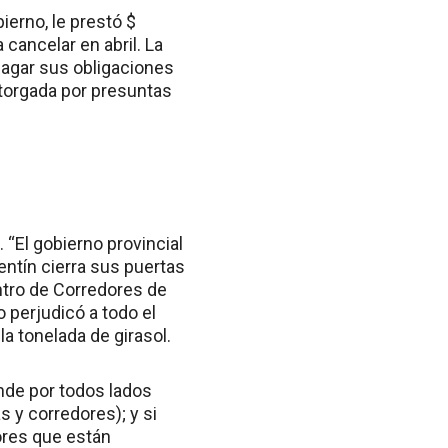
ierno, le prestó $
cancelar en abril. La
pagar sus obligaciones
otorgada por presuntas
 “El gobierno provincial
entín cierra sus puertas
ntro de Corredores de
o perjudicó a todo el
a tonelada de girasol.
nde por todos lados
 y corredores); y si
ores que están