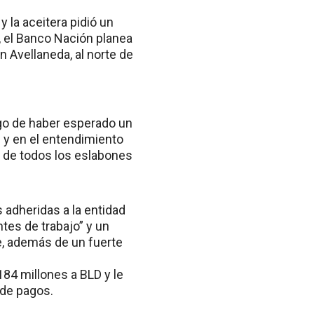
y la aceitera pidió un
 el Banco Nación planea
n Avellaneda, al norte de
ego de haber esperado un
 y en el entendimiento
o de todos los eslabones
s adheridas a la entidad
tes de trabajo” y un
Fe, además de un fuerte
184 millones a BLD y le
 de pagos.