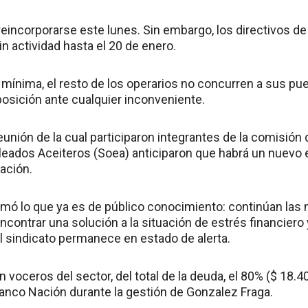
reincorporarse este lunes. Sin embargo, los directivos de
n actividad hasta el 20 de enero.
a mínima, el resto de los operarios no concurren a sus pu
posición ante cualquier inconveniente.
eunión de la cual participaron integrantes de la comisión 
eados Aceiteros (Soea) anticiparon que habrá un nuevo 
uación.
mó lo que ya es de público conocimiento: continúan las
contrar una solución a la situación de estrés financiero 
El sindicato permanece en estado de alerta.
voceros del sector, del total de la deuda, el 80% ($ 18.4
Banco Nación durante la gestión de Gonzalez Fraga.