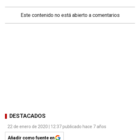
Este contenido no está abierto a comentarios
DESTACADOS
22 de enero de 2020 | 12:37 publicado hace 7 años
Añadir como fuente en